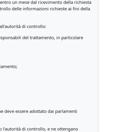
, entro un mese dal ricevimento della richiesta
ollo delle informazioni richieste ai fini della
ll'autorità di controllo:
responsabili del trattamento, in particolare
olamento;
 che deve essere adottato dai parlamenti
o l'autorità di controllo, e ne ottengano