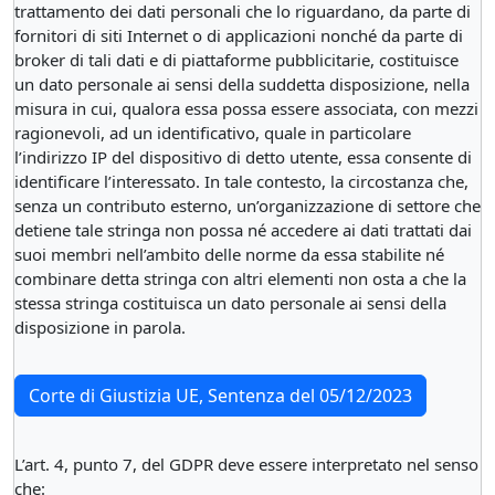
trattamento dei dati personali che lo riguardano, da parte di
fornitori di siti Internet o di applicazioni nonché da parte di
broker di tali dati e di piattaforme pubblicitarie, costituisce
un dato personale ai sensi della suddetta disposizione, nella
misura in cui, qualora essa possa essere associata, con mezzi
ragionevoli, ad un identificativo, quale in particolare
l’indirizzo IP del dispositivo di detto utente, essa consente di
identificare l’interessato. In tale contesto, la circostanza che,
senza un contributo esterno, un’organizzazione di settore che
detiene tale stringa non possa né accedere ai dati trattati dai
suoi membri nell’ambito delle norme da essa stabilite né
combinare detta stringa con altri elementi non osta a che la
stessa stringa costituisca un dato personale ai sensi della
disposizione in parola.
Corte di Giustizia UE, Sentenza del 05/12/2023
L’art. 4, punto 7, del GDPR deve essere interpretato nel senso
che: