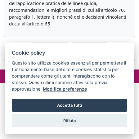
dell'applicazione pratica delle linee guida,
raccomandazioni e migliori prassi di cui all'articolo 70,
paragrafo 1, lettera l), nonché delle decisioni vincolanti
di cui all'articolo 65.
«
Articolo 70
Articolo 72
»
Cookie policy
Questo sito utilizza cookies essenziali per permettere il
funzionamento base del sito e cookies statistici per
©2024 misterlex.it -
redazione@misterlex.it
-
Privacy
- P.I.
comprendere come gli utenti interagiscono con lo
02029690472
stesso. Questi ultimi saranno attivi solo previa
approvazione.
Modifica preferenze
Accetta tutti
Rifiuta