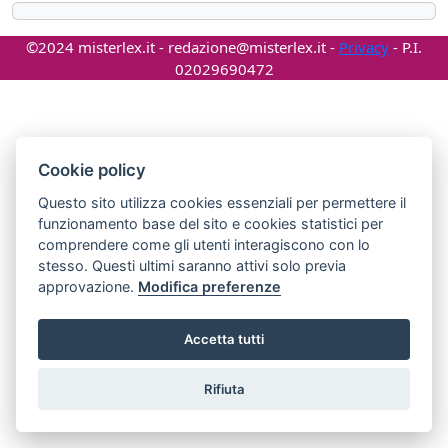
©2024 misterlex.it -
redazione@misterlex.it
-
Privacy
- P.I.
02029690472
Cookie policy
Questo sito utilizza cookies essenziali per permettere il
funzionamento base del sito e cookies statistici per
comprendere come gli utenti interagiscono con lo
stesso. Questi ultimi saranno attivi solo previa
approvazione.
Modifica preferenze
Accetta tutti
Rifiuta