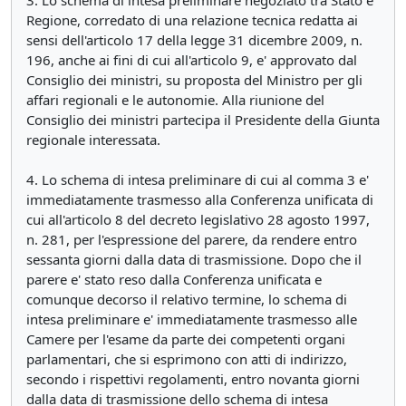
3. Lo schema di intesa preliminare negoziato tra Stato e
Regione, corredato di una relazione tecnica redatta ai
sensi dell'articolo 17 della legge 31 dicembre 2009, n.
196, anche ai fini di cui all'articolo 9, e' approvato dal
Consiglio dei ministri, su proposta del Ministro per gli
affari regionali e le autonomie. Alla riunione del
Consiglio dei ministri partecipa il Presidente della Giunta
regionale interessata.
4. Lo schema di intesa preliminare di cui al comma 3 e'
immediatamente trasmesso alla Conferenza unificata di
cui all'articolo 8 del decreto legislativo 28 agosto 1997,
n. 281, per l'espressione del parere, da rendere entro
sessanta giorni dalla data di trasmissione. Dopo che il
parere e' stato reso dalla Conferenza unificata e
comunque decorso il relativo termine, lo schema di
intesa preliminare e' immediatamente trasmesso alle
Camere per l'esame da parte dei competenti organi
parlamentari, che si esprimono con atti di indirizzo,
secondo i rispettivi regolamenti, entro novanta giorni
dalla data di trasmissione dello schema di intesa