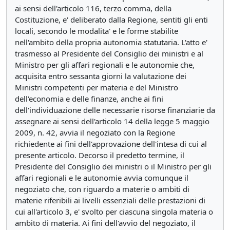
ai sensi dell'articolo 116, terzo comma, della
Costituzione, e' deliberato dalla Regione, sentiti gli enti
locali, secondo le modalita' e le forme stabilite
nell'ambito della propria autonomia statutaria. L'atto e'
trasmesso al Presidente del Consiglio dei ministri e al
Ministro per gli affari regionali e le autonomie che,
acquisita entro sessanta giorni la valutazione dei
Ministri competenti per materia e del Ministro
dell'economia e delle finanze, anche ai fini
dell'individuazione delle necessarie risorse finanziarie da
assegnare ai sensi dell'articolo 14 della legge 5 maggio
2009, n. 42, avvia il negoziato con la Regione
richiedente ai fini dell'approvazione dell'intesa di cui al
presente articolo. Decorso il predetto termine, il
Presidente del Consiglio dei ministri o il Ministro per gli
affari regionali e le autonomie avvia comunque il
negoziato che, con riguardo a materie o ambiti di
materie riferibili ai livelli essenziali delle prestazioni di
cui all'articolo 3, e' svolto per ciascuna singola materia o
ambito di materia. Ai fini dell'avvio del negoziato, il