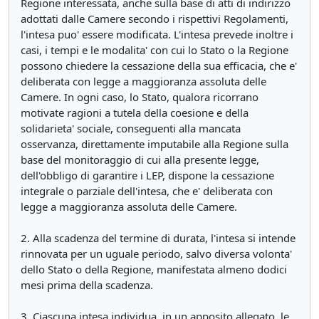
Regione interessata, anche sulla base di atti di indirizzo
adottati dalle Camere secondo i rispettivi Regolamenti,
l'intesa puo' essere modificata. L'intesa prevede inoltre i
casi, i tempi e le modalita' con cui lo Stato o la Regione
possono chiedere la cessazione della sua efficacia, che e'
deliberata con legge a maggioranza assoluta delle
Camere. In ogni caso, lo Stato, qualora ricorrano
motivate ragioni a tutela della coesione e della
solidarieta' sociale, conseguenti alla mancata
osservanza, direttamente imputabile alla Regione sulla
base del monitoraggio di cui alla presente legge,
dell'obbligo di garantire i LEP, dispone la cessazione
integrale o parziale dell'intesa, che e' deliberata con
legge a maggioranza assoluta delle Camere.
2. Alla scadenza del termine di durata, l'intesa si intende
rinnovata per un uguale periodo, salvo diversa volonta'
dello Stato o della Regione, manifestata almeno dodici
mesi prima della scadenza.
3. Ciascuna intesa individua, in un apposito allegato, le