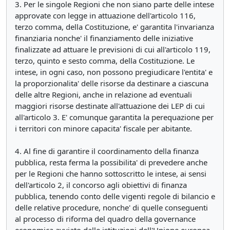
3. Per le singole Regioni che non siano parte delle intese
approvate con legge in attuazione dell'articolo 116,
terzo comma, della Costituzione, e' garantita l'invarianza
finanziaria nonche' il finanziamento delle iniziative
finalizzate ad attuare le previsioni di cui all'articolo 119,
terzo, quinto e sesto comma, della Costituzione. Le
intese, in ogni caso, non possono pregiudicare l'entita' e
la proporzionalita' delle risorse da destinare a ciascuna
delle altre Regioni, anche in relazione ad eventuali
maggiori risorse destinate all'attuazione dei LEP di cui
all'articolo 3. E' comunque garantita la perequazione per
i territori con minore capacita' fiscale per abitante.
4. Al fine di garantire il coordinamento della finanza
pubblica, resta ferma la possibilita' di prevedere anche
per le Regioni che hanno sottoscritto le intese, ai sensi
dell'articolo 2, il concorso agli obiettivi di finanza
pubblica, tenendo conto delle vigenti regole di bilancio e
delle relative procedure, nonche' di quelle conseguenti
al processo di riforma del quadro della governance