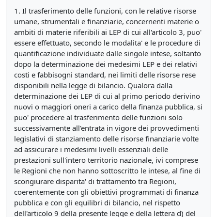
1. Il trasferimento delle funzioni, con le relative risorse
umane, strumentali e finanziarie, concernenti materie o
ambiti di materie riferibili ai LEP di cui all'articolo 3, puo'
essere effettuato, secondo le modalita' e le procedure di
quantificazione individuate dalle singole intese, soltanto
dopo la determinazione dei medesimi LEP e dei relativi
costi e fabbisogni standard, nei limiti delle risorse rese
disponibili nella legge di bilancio. Qualora dalla
determinazione dei LEP di cui al primo periodo derivino
nuovi o maggiori oneri a carico della finanza pubblica, si
puo' procedere al trasferimento delle funzioni solo
successivamente all'entrata in vigore dei provvedimenti
legislativi di stanziamento delle risorse finanziarie volte
ad assicurare i medesimi livelli essenziali delle
prestazioni sull'intero territorio nazionale, ivi comprese
le Regioni che non hanno sottoscritto le intese, al fine di
scongiurare disparita' di trattamento tra Regioni,
coerentemente con gli obiettivi programmati di finanza
pubblica e con gli equilibri di bilancio, nel rispetto
dell'articolo 9 della presente legge e della lettera d) del