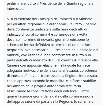
preliminare, udito il Presidente della Giunta regionale
interessata.
5. Il Presidente del Consiglio dei ministri o il Ministro
per gli affari regionali e le autonomie, valutato il parere
della Conferenza unificata e sulla base degli atti di
indirizzo di cui al comma 4 e comunque una volta
decorso il termine di novanta giorni, predispone lo
schema di intesa definitivo al termine di un ulteriore
negoziato, ove necessario. Il Presidente del Consiglio dei
ministri, ove ritenga di non conformarsi in tutto o in
parte agli atti di indirizzo di cui al comma 4, riferisce alle
Camere con apposita relazione, nella quale fornisce
adeguata motivazione della scelta effettuata. Lo schema
di intesa definitivo e' trasmesso alla Regione interessata,
che lo approva secondo le modalita' e le forme stabilite
nell'ambito della propria autonomia statutaria,
assicurando la consultazione degli enti locali. Entro
quarantacinque giorni dalla data della comunicazione
dell'approvazione da parte della Regione, lo schema di