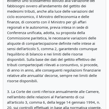
evidenzi uno scostamento dovuto alla variazione dei
fabbisogni ovvero all'andamento del gettito dei
medesimi tributi, anche alla luce delle variazioni del
ciclo economico, il Ministro dell'economia e delle
finanze, di concerto con il Ministro per gli affari
regionali e le autonomie, previa intesa in sede di
Conferenza unificata, adotta, su proposta della
Commissione paritetica, le necessarie variazioni delle
aliquote di compartecipazione definite nelle intese ai
sensi dell'articolo 5, comma 2, garantendo comunque
l'equilibrio di bilancio e nei limiti delle risorse
disponibili. Sulla base dei dati del gettito effettivo dei
tributi compartecipati rilevati a consuntivo, si procede,
di anno in anno, alle conseguenti regolazioni finanziarie
relative alle annualita' decorse, sempre nei limiti delle
risorse disponibili.
3. La Corte dei conti riferisce annualmente alle Camere,
nell'ambito delle relazioni al Parlamento di cui
all'articolo 3, comma 6, della legge 14 gennaio 1994, n.
20, sui controlli effettuati in base alla normativa vigente,