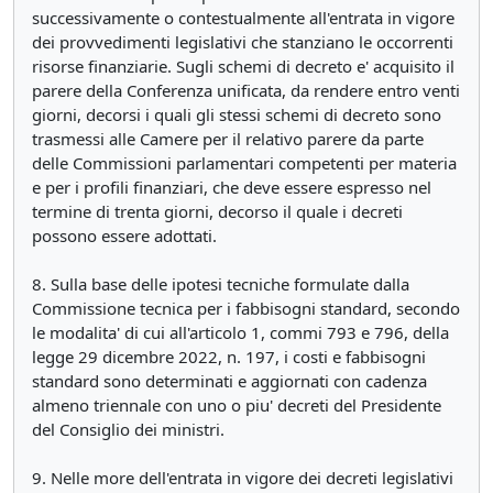
successivamente o contestualmente all'entrata in vigore
dei provvedimenti legislativi che stanziano le occorrenti
risorse finanziarie. Sugli schemi di decreto e' acquisito il
parere della Conferenza unificata, da rendere entro venti
giorni, decorsi i quali gli stessi schemi di decreto sono
trasmessi alle Camere per il relativo parere da parte
delle Commissioni parlamentari competenti per materia
e per i profili finanziari, che deve essere espresso nel
termine di trenta giorni, decorso il quale i decreti
possono essere adottati.
8. Sulla base delle ipotesi tecniche formulate dalla
Commissione tecnica per i fabbisogni standard, secondo
le modalita' di cui all'articolo 1, commi 793 e 796, della
legge 29 dicembre 2022, n. 197, i costi e fabbisogni
standard sono determinati e aggiornati con cadenza
almeno triennale con uno o piu' decreti del Presidente
del Consiglio dei ministri.
9. Nelle more dell'entrata in vigore dei decreti legislativi