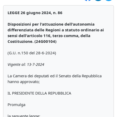
LEGGE 26 giugno 2024, n. 86
Disposizioni per l'attuazione dell'autonomia
differenziata delle Regioni a statuto ordinario ai
sensi dell'articolo 116, terzo comma, della
Costituzione. (24G00104)
(G.U. n.150 del 28-6-2024)
Vigente al: 13-7-2024
La Camera dei deputati ed il Senato della Repubblica
hanno approvato;
IL PRESIDENTE DELLA REPUBBLICA
Promulga
la seguente legge: