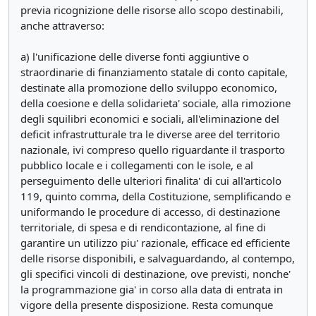
previa ricognizione delle risorse allo scopo destinabili,
anche attraverso:
a) l'unificazione delle diverse fonti aggiuntive o
straordinarie di finanziamento statale di conto capitale,
destinate alla promozione dello sviluppo economico,
della coesione e della solidarieta' sociale, alla rimozione
degli squilibri economici e sociali, all'eliminazione del
deficit infrastrutturale tra le diverse aree del territorio
nazionale, ivi compreso quello riguardante il trasporto
pubblico locale e i collegamenti con le isole, e al
perseguimento delle ulteriori finalita' di cui all'articolo
119, quinto comma, della Costituzione, semplificando e
uniformando le procedure di accesso, di destinazione
territoriale, di spesa e di rendicontazione, al fine di
garantire un utilizzo piu' razionale, efficace ed efficiente
delle risorse disponibili, e salvaguardando, al contempo,
gli specifici vincoli di destinazione, ove previsti, nonche'
la programmazione gia' in corso alla data di entrata in
vigore della presente disposizione. Resta comunque