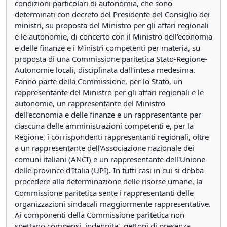
condizioni particolari di autonomia, che sono
determinati con decreto del Presidente del Consiglio dei
ministri, su proposta del Ministro per gli affari regionali
e le autonomie, di concerto con il Ministro dell'economia
e delle finanze e i Ministri competenti per materia, su
proposta di una Commissione paritetica Stato-Regione-
Autonomie locali, disciplinata dall'intesa medesima.
Fanno parte della Commissione, per lo Stato, un
rappresentante del Ministro per gli affari regionali e le
autonomie, un rappresentante del Ministro
dell'economia e delle finanze e un rappresentante per
ciascuna delle amministrazioni competenti e, per la
Regione, i corrispondenti rappresentanti regionali, oltre
a un rappresentante dell'Associazione nazionale dei
comuni italiani (ANCI) e un rappresentante dell'Unione
delle province d'Italia (UPI). In tutti casi in cui si debba
procedere alla determinazione delle risorse umane, la
Commissione paritetica sente i rappresentanti delle
organizzazioni sindacali maggiormente rappresentative.
Ai componenti della Commissione paritetica non
spettano compensi, indennita', gettoni di presenza,