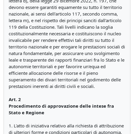
lettera d), della legge 29 dicembre 2022, n. 197, che
devono essere garantiti equamente su tutto il territorio
nazionale, ai sensi dell'articolo 117, secondo comma,
lettera m), e nel rispetto dei principi sanciti dall'articolo
119 della Costituzione. Tali livelli indicano la soglia
costituzionalmente necessaria e costituiscono il nucleo
invalicabile per rendere effettivi tali diritti su tutto il
territorio nazionale e per erogare le prestazioni sociali di
natura fondamentale, per assicurare uno svolgimento
leale e trasparente dei rapporti finanziari fra lo Stato e le
autonomie territoriali e per favorire un'equa ed
efficiente allocazione delle risorse e il pieno
superamento dei divari territoriali nel godimento delle
prestazioni inerenti ai diritti civili e sociali.
Art. 2
Procedimento di approvazione delle intese fra
Stato e Regione
1. L'atto di iniziativa relativo alla richiesta di attribuzione
di ulteriori forme e condizioni particolari di autonomia,