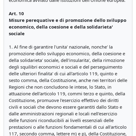
economica avviato dalle istituzioni dell'Unione europea.
Art. 10
Misure perequative e di promozione dello sviluppo
economico, della coesione e della solidarieta'
sociale
1. Al fine di garantire l'unita' nazionale, nonche' la
promozione dello sviluppo economico, della coesione e
della solidarieta' sociale, dell'insularita', della rimozione
degli squilibri economici e sociali e del perseguimento
delle ulteriori finalita' di cui all'articolo 119, quinto e
sesto comma, della Costituzione, anche nei territori delle
Regioni che non concludono le intese, lo Stato, in
attuazione dell'articolo 119, commi terzo e quinto, della
Costituzione, promuove l'esercizio effettivo dei diritti
civili e sociali che devono essere garantiti dallo Stato e
dalle amministrazioni regionali e locali nell'esercizio
delle funzioni riconducibili ai livelli essenziali delle
prestazioni o alle funzioni fondamentali di cui all'articolo
117, secondo comma, lettere m) e p), della Costituzione,