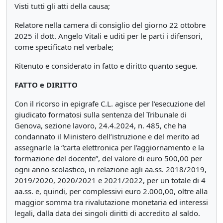
Visti tutti gli atti della causa;
Relatore nella camera di consiglio del giorno 22 ottobre
2025 il dott. Angelo Vitali e uditi per le parti i difensori,
come specificato nel verbale;
Ritenuto e considerato in fatto e diritto quanto segue.
FATTO e DIRITTO
Con il ricorso in epigrafe C.L. agisce per l'esecuzione del
giudicato formatosi sulla sentenza del Tribunale di
Genova, sezione lavoro, 24.4.2024, n. 485, che ha
condannato il Ministero dell’istruzione e del merito ad
assegnarle la “carta elettronica per l'aggiornamento e la
formazione del docente”, del valore di euro 500,00 per
ogni anno scolastico, in relazione agli aa.ss. 2018/2019,
2019/2020, 2020/2021 e 2021/2022, per un totale di 4
aa.ss. e, quindi, per complessivi euro 2.000,00, oltre alla
maggior somma tra rivalutazione monetaria ed interessi
legali, dalla data dei singoli diritti di accredito al saldo.