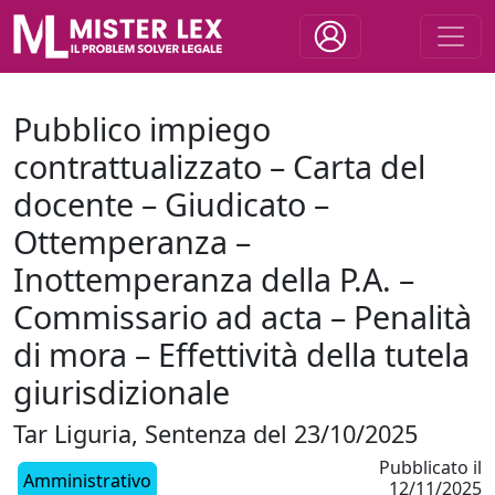
Pubblico impiego
contrattualizzato – Carta del
docente – Giudicato –
Ottemperanza –
Inottemperanza della P.A. –
Commissario ad acta – Penalità
di mora – Effettività della tutela
giurisdizionale
Tar Liguria, Sentenza del 23/10/2025
Pubblicato il
Amministrativo
12/11/2025