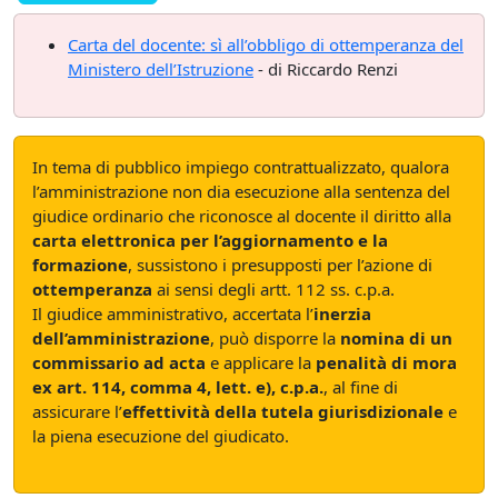
Carta del docente: sì all’obbligo di ottemperanza del
Ministero dell’Istruzione
- di Riccardo Renzi
In tema di pubblico impiego contrattualizzato, qualora
l’amministrazione non dia esecuzione alla sentenza del
giudice ordinario che riconosce al docente il diritto alla
carta elettronica per l’aggiornamento e la
formazione
, sussistono i presupposti per l’azione di
ottemperanza
ai sensi degli artt. 112 ss. c.p.a.
Il giudice amministrativo, accertata l’
inerzia
dell’amministrazione
, può disporre la
nomina di un
commissario ad acta
e applicare la
penalità di mora
ex art. 114, comma 4, lett. e), c.p.a.
, al fine di
assicurare l’
effettività della tutela giurisdizionale
e
la piena esecuzione del giudicato.