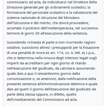
commissario ad acta, da individuarsi nel Direttore della
Direzione generale per gli ordinamenti scolastici, la
formazione del personale scolastico e la valutazione del
sistema nazionale di istruzione del Ministero
dell’Istruzione e del merito, che dovrà provvedere,
accertato il protrarsi dell’inottemperanza, nel successivo
termine di giorni 30 all’esecuzione della sentenza.
Sussistendo richiesta di parte e non ricorrendo ragioni
ostative, sussistono altresì i presupposti per la fissazione
di una penalità di mora ex art. 114, co. 4, lett. e) c.p.a.,
che si determina nella misura degli interessi legali sugli
importi da accreditarsi per ogni giorno di ritardo
nell'esecuzione del giudicato, da calcolarsi assumendo
quale dies a quo il sessantesimo giorno dalla
comunicazione o, se anteriore, dalla notificazione della
presente sentenza all’Amministrazione debitrice e quale
dies ad quem il giorno dell’esecuzione del giudicato da
parte della stessa oppure, in difetto, quello
dell’insediamento del Commissario ad acta.