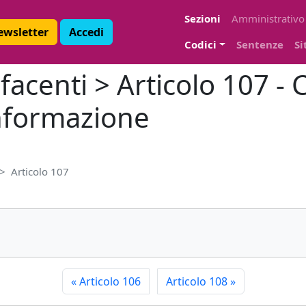
Sezioni
Amministrativo
Newsletter
Accedi
Codici
Sentenze
Si
acenti > Articolo 107 - C
informazione
Articolo 107
«
Articolo 106
Articolo 108
»