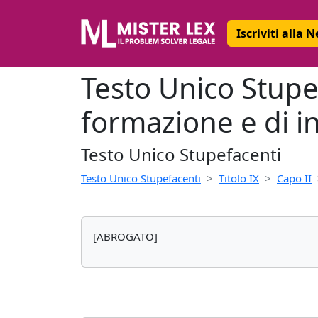
Iscriviti alla 
Testo Unico Stupef
formazione e di 
Testo Unico Stupefacenti
Testo Unico Stupefacenti
Titolo IX
Capo II
[ABROGATO]