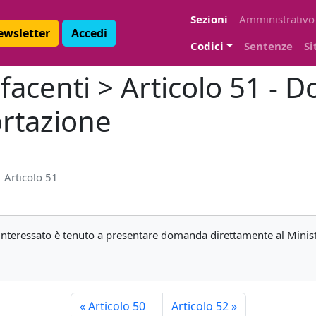
Sezioni
Amministrativo
Newsletter
Accedi
Codici
Sentenze
Si
facenti > Articolo 51 - 
rtazione
Articolo 51
'interessato è tenuto a presentare domanda direttamente al Minist
«
Articolo 50
Articolo 52
»