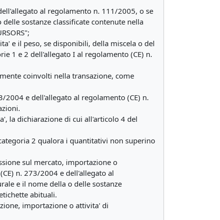
 dell'allegato al regolamento n. 111/2005, o se
 delle sostanze classificate contenute nella
ECURSORS";
ta' e il peso, se disponibili, della miscela o del
rie 1 e 2 dell'allegato I al regolamento (CE) n.
ettamente coinvolti nella transazione, come
3/2004 e dell'allegato al regolamento (CE) n.
azioni.
la dichiarazione di cui all'articolo 4 del
 categoria 2 qualora i quantitativi non superino
missione sul mercato, importazione o
(CE) n. 273/2004 e dell'allegato al
rale e il nome della o delle sostanze
etichette abituali.
zione, importazione o attivita' di