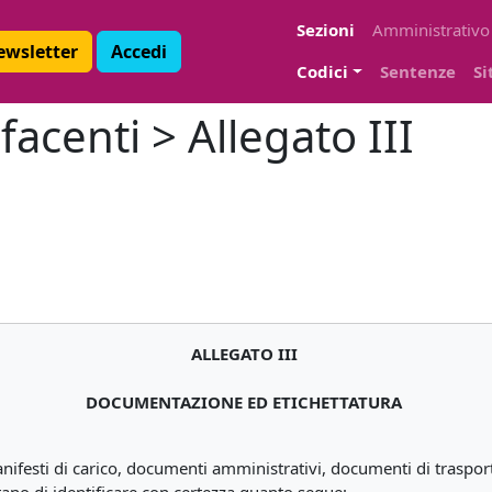
Sezioni
Amministrativo
Newsletter
Accedi
Codici
Sentenze
Si
acenti > Allegato III
ALLEGATO III
DOCUMENTAZIONE ED ETICHETTATURA
nifesti di carico, documenti amministrativi, documenti di traspor