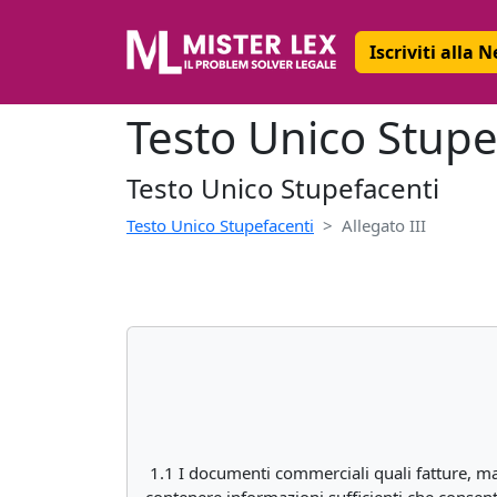
Iscriviti alla 
Testo Unico Stupef
Testo Unico Stupefacenti
Testo Unico Stupefacenti
Allegato III
1.1 I documenti commerciali quali fatture, ma