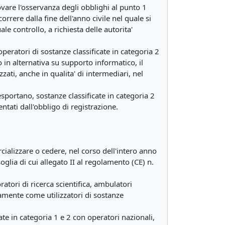
vare l'osservanza degli obblighi al punto 1
rere dalla fine dell'anno civile nel quale si
 controllo, a richiesta delle autorita'
 operatori di sostanze classificate in categoria 2
in alternativa su supporto informatico, il
izzati, anche in qualita' di intermediari, nel
portano, sostanze classificate in categoria 2
entati dall'obbligo di registrazione.
rcializzare o cedere, nel corso dell'intero anno
oglia di cui allegato II al regolamento (CE) n.
oratori di ricerca scientifica, ambulatori
camente come utilizzatori di sostanze
te in categoria 1 e 2 con operatori nazionali,