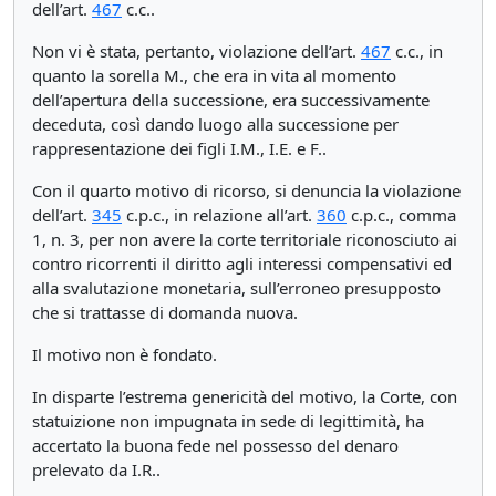
dell’art.
467
c.c..
Non vi è stata, pertanto, violazione dell’art.
467
c.c., in
quanto la sorella M., che era in vita al momento
dell’apertura della successione, era successivamente
deceduta, così dando luogo alla successione per
rappresentazione dei figli I.M., I.E. e F..
Con il quarto motivo di ricorso, si denuncia la violazione
dell’art.
345
c.p.c., in relazione all’art.
360
c.p.c., comma
1, n. 3, per non avere la corte territoriale riconosciuto ai
contro ricorrenti il diritto agli interessi compensativi ed
alla svalutazione monetaria, sull’erroneo presupposto
che si trattasse di domanda nuova.
Il motivo non è fondato.
In disparte l’estrema genericità del motivo, la Corte, con
statuizione non impugnata in sede di legittimità, ha
accertato la buona fede nel possesso del denaro
prelevato da I.R..