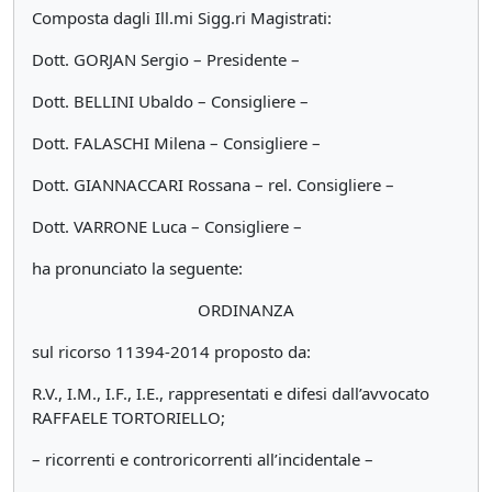
Composta dagli Ill.mi Sigg.ri Magistrati:
Dott. GORJAN Sergio – Presidente –
Dott. BELLINI Ubaldo – Consigliere –
Dott. FALASCHI Milena – Consigliere –
Dott. GIANNACCARI Rossana – rel. Consigliere –
Dott. VARRONE Luca – Consigliere –
ha pronunciato la seguente:
ORDINANZA
sul ricorso 11394-2014 proposto da:
R.V., I.M., I.F., I.E., rappresentati e difesi dall’avvocato
RAFFAELE TORTORIELLO;
– ricorrenti e controricorrenti all’incidentale –