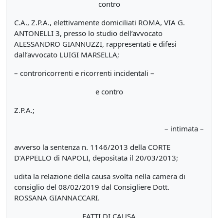
contro
C.A., Z.P.A., elettivamente domiciliati ROMA, VIA G.
ANTONELLI 3, presso lo studio dell’avvocato
ALESSANDRO GIANNUZZI, rappresentati e difesi
dall’avvocato LUIGI MARSELLA;
– controricorrenti e ricorrenti incidentali –
e contro
Z.P.A.;
– intimata –
avverso la sentenza n. 1146/2013 della CORTE
D’APPELLO di NAPOLI, depositata il 20/03/2013;
udita la relazione della causa svolta nella camera di
consiglio del 08/02/2019 dal Consigliere Dott.
ROSSANA GIANNACCARI.
FATTI DI CAUSA