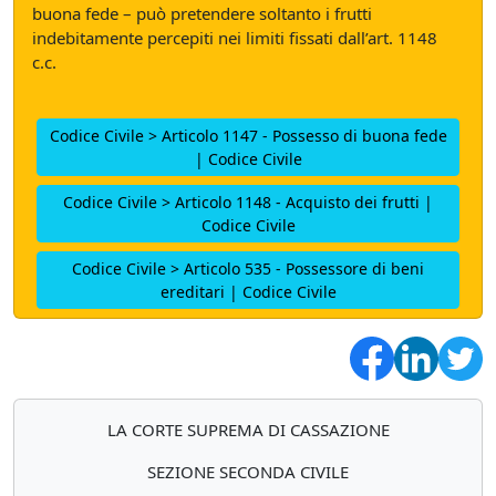
buona fede – può pretendere soltanto i frutti
indebitamente percepiti nei limiti fissati dall’art. 1148
c.c.
Codice Civile > Articolo 1147 - Possesso di buona fede
| Codice Civile
Codice Civile > Articolo 1148 - Acquisto dei frutti |
Codice Civile
Codice Civile > Articolo 535 - Possessore di beni
ereditari | Codice Civile
LA CORTE SUPREMA DI CASSAZIONE
SEZIONE SECONDA CIVILE