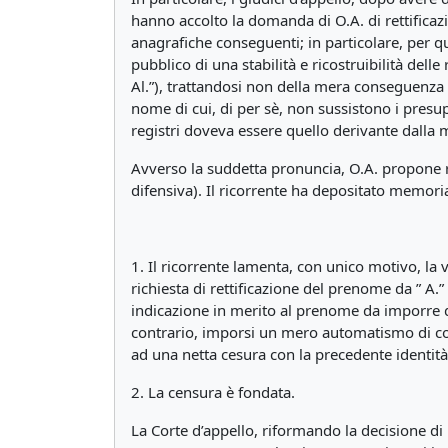
hanno accolto la domanda di O.A. di rettificazi
anagrafiche conseguenti; in particolare, per qu
pubblico di una stabilità e ricostruibilità del
Al.”), trattandosi non della mera conseguenza
nome di cui, di per sè, non sussistono i presup
registri doveva essere quello derivante dalla 
Avverso la suddetta pronuncia, O.A. propone ri
difensiva). Il ricorrente ha depositato memori
1. Il ricorrente lamenta, con unico motivo, la v
richiesta di rettificazione del prenome da ” A.
indicazione in merito al prenome da imporre qua
contrario, imporsi un mero automatismo di conv
ad una netta cesura con la precedente identità
2. La censura è fondata.
La Corte d’appello, riformando la decisione d