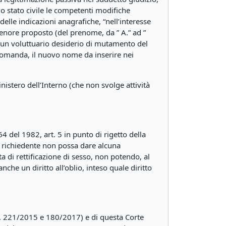
lo stato civile le competenti modifiche
elle indicazioni anagrafiche, “nell’interesse
 tenore proposto (del prenome, da ” A.” ad ”
 “un voluttuario desiderio di mutamento del
e domanda, il nuovo nome da inserire nei
istero dell’Interno (che non svolge attività
164 del 1982, art. 5 in punto di rigetto della
il richiedente non possa dare alcuna
a di rettificazione di sesso, non potendo, al
e un diritto all’oblio, inteso quale diritto
n. 221/2015 e 180/2017) e di questa Corte