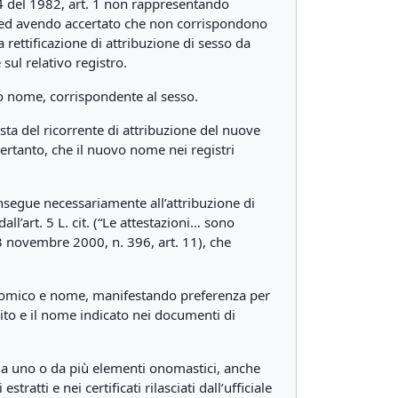
164 del 1982, art. 1 non rappresentando
ri ed avendo accertato che non corrispondono
la rettificazione di attribuzione di sesso da
sul relativo registro.
vo nome, corrispondente al sesso.
esta del ricorrente di attribuzione del nuove
ertanto, che il nuovo nome nei registri
nsegue necessariamente all’attribuzione di
ll’art. 5 L. cit. (“Le attestazioni… sono
. 3 novembre 2000, n. 396, art. 11), che
anatomico e nome, manifestando preferenza per
epito e il nome indicato nei documenti di
 da uno o da più elementi onomastici, anche
atti e nei certificati rilasciati dall’ufficiale