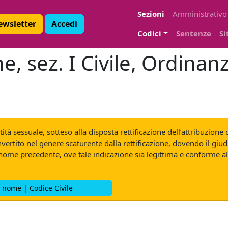
Sezioni
Amministrativo
Newsletter
Accedi
Codici
Sentenze
Si
e, sez. I Civile, Ordinan
tità sessuale, sotteso alla disposta rettificazione dell’attribuzione
rtito nel genere scaturente dalla rettificazione, dovendo il giu
enome precedente, ove tale indicazione sia legittima e conforme a
al nome | Codice Civile