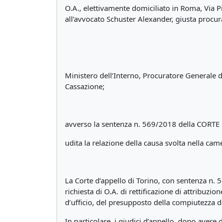
O.A., elettivamente domiciliato in Roma, Via P
all’avvocato Schuster Alexander, giusta procura
Ministero dell’Interno, Procuratore Generale d
Cassazione;
avverso la sentenza n. 569/2018 della CORTE
udita la relazione della causa svolta nella ca
La Corte d’appello di Torino, con sentenza n.
richiesta di O.A. di rettificazione di attribuzi
d’ufficio, del presupposto della compiutezza d
In particolare, i giudici d’appello, dopo avere 