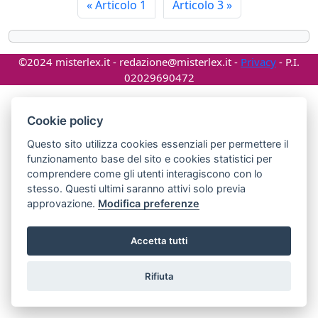
«
Articolo 1
Articolo 3
»
©2024 misterlex.it -
redazione@misterlex.it
-
Privacy
- P.I.
02029690472
Cookie policy
Questo sito utilizza cookies essenziali per permettere il
funzionamento base del sito e cookies statistici per
comprendere come gli utenti interagiscono con lo
stesso. Questi ultimi saranno attivi solo previa
approvazione.
Modifica preferenze
Accetta tutti
Rifiuta