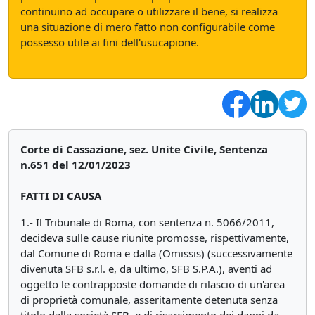
continuino ad occupare o utilizzare il bene, si realizza
una situazione di mero fatto non configurabile come
possesso utile ai fini dell'usucapione.
Corte di Cassazione, sez. Unite Civile, Sentenza
n.651 del 12/01/2023
FATTI DI CAUSA
1.- Il Tribunale di Roma, con sentenza n. 5066/2011,
decideva sulle cause riunite promosse, rispettivamente,
dal Comune di Roma e dalla (Omissis) (successivamente
divenuta SFB s.r.l. e, da ultimo, SFB S.P.A.), aventi ad
oggetto le contrapposte domande di rilascio di un'area
di proprietà comunale, asseritamente detenuta senza