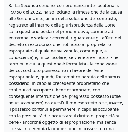
3.- La Seconda sezione, con ordinanza interlocutoria n.
19758 del 2022, ha sollecitato la rimessione della causa
alle Sezioni Unite, ai fini della soluzione del contrasto,
registrato all'interno della giurisprudenza della Corte,
sulla questione posta nel primo motivo, comune ad
entrambe le società ricorrenti, riguardante gli effetti del
decreto di espropriazione notificato al proprietario
espropriato (il quale ne sia venuto, comunque, a
conoscenza) e, in particolare, se viene a verificarsi - nei
termini in cui la questione è formulata - la condizione
del cd. costituto possessorio in favore dell'ente
espropriante e, quindi, l'automatica perdita dell'animus
possidendi in capo al precedente proprietario che
continui ad occupare il bene espropriato, con
conseguente interruzione del pregresso possesso (utile
ad usucapionem) da quest'ultimo esercitato o se, invece,
il possesso continui a permanere in capo all'occupante
con la possibilità di riacquistare il diritto di proprietà sul
bene - ancorché oggetto di espropriazione, ma senza
che sia intervenuta la immissione in possesso o una