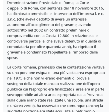
l'Amministrazione Provinciale di Roma, la Corte
d'appello di Roma, con sentenza del 18 novembre 2016,
ha dichiarato ammissibile l'intervento dell'impresa l. e c.
s.n.c. (che aveva dedotto di avere un interesse
autonomo all'accoglimento del gravame, avendo
sottoscritto nel 2002 un contratto preliminare di
compravendita con la Cassia 12.800 in relazione alle
controverse particelle, che aveva detenuto in qualità di
comodataria per oltre quaranta anni), ha rigettato il
gravame e condannato l'appellante al rimborso delle
spese.
La Corte romana, premesso che la contestazione verteva
su una porzione esigua di una più vasta area espropriata
nel 1975 e che non vi erano elementi di prova a
sostegno della totale mancata realizzazione dell'opera
pubblica cui l'esproprio era finalizzato (l'area era in parte
sovrapponibile ad altra area espropriata dalla Provincia
sulla quale erano state realizzate una scuola, una strada
e un'area verde), ha osservato che comunque (anche) la
suddetta porzione era stata acquisita al patrimonio