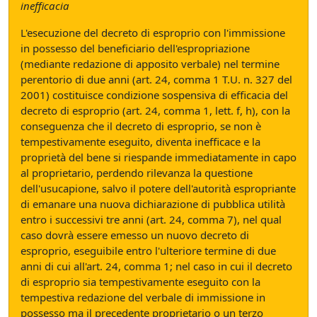
inefficacia
L'esecuzione del decreto di esproprio con l'immissione
in possesso del beneficiario dell'espropriazione
(mediante redazione di apposito verbale) nel termine
perentorio di due anni (art. 24, comma 1 T.U. n. 327 del
2001) costituisce condizione sospensiva di efficacia del
decreto di esproprio (art. 24, comma 1, lett. f, h), con la
conseguenza che il decreto di esproprio, se non è
tempestivamente eseguito, diventa inefficace e la
proprietà del bene si riespande immediatamente in capo
al proprietario, perdendo rilevanza la questione
dell'usucapione, salvo il potere dell'autorità espropriante
di emanare una nuova dichiarazione di pubblica utilità
entro i successivi tre anni (art. 24, comma 7), nel qual
caso dovrà essere emesso un nuovo decreto di
esproprio, eseguibile entro l'ulteriore termine di due
anni di cui all'art. 24, comma 1; nel caso in cui il decreto
di esproprio sia tempestivamente eseguito con la
tempestiva redazione del verbale di immissione in
possesso ma il precedente proprietario o un terzo