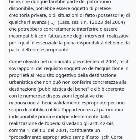
bene, che dunque farebbe parte del patrimonio
disponibile, potrebbe essere oggetto di pretese
creditoria private, o di situazioni di fatto (possessorie) di
qualche rilevanza (...)" (Cass. sez. I n. 12023 del 2004)
che potrebbero concretamente interferire o essere
incompatibili con l'attuazione degli interventi realizzativi
per i quali è essenziale la piena disponibilità del bene da
parte dell'ente espropriante.
Come rilevato nel richiamato precedente del 2004, "e' il
sovrapporsi del requisito soggettivo dell'acquisizione in
proprietà al requisito oggettivo della destinazione
urbanistica che non può non conferire concretezza alla
destinazione (pubblicistica del bene)" e ciò è coerente
con le numerose disposizioni legislative che
riconoscono al bene validamente espropriato per uno
scopo di pubblica utilità l'appartenenza al patrimonio
indisponibile prima e indipendentemente dalla
realizzazione dell'opera: si vedano gli artt. 42-bis,
comma 1, del t.u. del 2001, costituente un
"procedimento espropriativo semplificato" (cfr. Corte