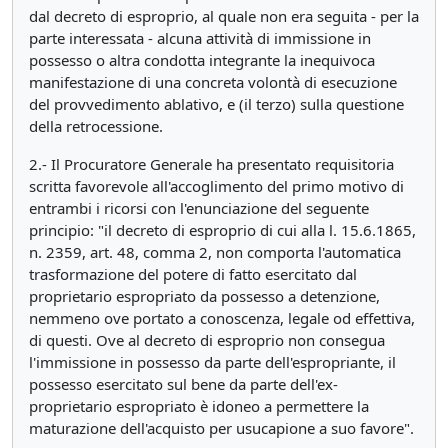
dal decreto di esproprio, al quale non era seguita - per la
parte interessata - alcuna attività di immissione in
possesso o altra condotta integrante la inequivoca
manifestazione di una concreta volontà di esecuzione
del provvedimento ablativo, e (il terzo) sulla questione
della retrocessione.
2.- Il Procuratore Generale ha presentato requisitoria
scritta favorevole all'accoglimento del primo motivo di
entrambi i ricorsi con l'enunciazione del seguente
principio: "il decreto di esproprio di cui alla l. 15.6.1865,
n. 2359, art. 48, comma 2, non comporta l'automatica
trasformazione del potere di fatto esercitato dal
proprietario espropriato da possesso a detenzione,
nemmeno ove portato a conoscenza, legale od effettiva,
di questi. Ove al decreto di esproprio non consegua
l'immissione in possesso da parte dell'espropriante, il
possesso esercitato sul bene da parte dell'ex-
proprietario espropriato è idoneo a permettere la
maturazione dell'acquisto per usucapione a suo favore".