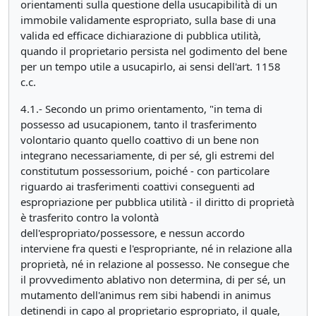
orientamenti sulla questione della usucapibilità di un
immobile validamente espropriato, sulla base di una
valida ed efficace dichiarazione di pubblica utilità,
quando il proprietario persista nel godimento del bene
per un tempo utile a usucapirlo, ai sensi dell'art. 1158
c.c.
4.1.- Secondo un primo orientamento, "in tema di
possesso ad usucapionem, tanto il trasferimento
volontario quanto quello coattivo di un bene non
integrano necessariamente, di per sé, gli estremi del
constitutum possessorium, poiché - con particolare
riguardo ai trasferimenti coattivi conseguenti ad
espropriazione per pubblica utilità - il diritto di proprietà
è trasferito contro la volontà
dell'espropriato/possessore, e nessun accordo
interviene fra questi e l'espropriante, né in relazione alla
proprietà, né in relazione al possesso. Ne consegue che
il provvedimento ablativo non determina, di per sé, un
mutamento dell'animus rem sibi habendi in animus
detinendi in capo al proprietario espropriato, il quale,