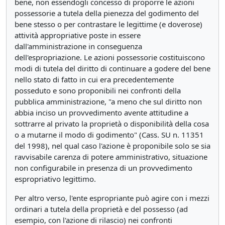
bene, non essendogli concesso di proporre le azioni
possessorie a tutela della pienezza del godimento del
bene stesso o per contrastare le legittime (e doverose)
attività appropriative poste in essere
dall'amministrazione in conseguenza
dell'espropriazione. Le azioni possessorie costituiscono
modi di tutela del diritto di continuare a godere del bene
nello stato di fatto in cui era precedentemente
posseduto e sono proponibili nei confronti della
pubblica amministrazione, "a meno che sul diritto non
abbia inciso un provvedimento avente attitudine a
sottrarre al privato la proprietà o disponibilità della cosa
o a mutarne il modo di godimento" (Cass. SU n. 11351
del 1998), nel qual caso l'azione è proponibile solo se sia
ravvisabile carenza di potere amministrativo, situazione
non configurabile in presenza di un provvedimento
espropriativo legittimo.
Per altro verso, l'ente espropriante può agire con i mezzi
ordinari a tutela della proprietà e del possesso (ad
esempio, con l'azione di rilascio) nei confronti