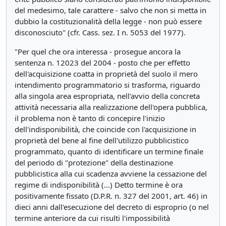
del medesimo, tale carattere - salvo che non si metta in
dubbio la costituzionalità della legge - non può essere
disconosciuto" (cfr. Cass. sez. I n. 5053 del 1977).
"Per quel che ora interessa - prosegue ancora la
sentenza n. 12023 del 2004 - posto che per effetto
dell'acquisizione coatta in proprietà del suolo il mero
intendimento programmatorio si trasforma, riguardo
alla singola area espropriata, nell'avvio della concreta
attività necessaria alla realizzazione dell'opera pubblica,
il problema non è tanto di concepire l'inizio
dell'indisponibilità, che coincide con l'acquisizione in
proprietà del bene al fine dell'utilizzo pubblicistico
programmato, quanto di identificare un termine finale
del periodo di "protezione" della destinazione
pubblicistica alla cui scadenza avviene la cessazione del
regime di indisponibilità (...) Detto termine è ora
positivamente fissato (D.P.R. n. 327 del 2001, art. 46) in
dieci anni dall'esecuzione del decreto di esproprio (o nel
termine anteriore da cui risulti l'impossibilità