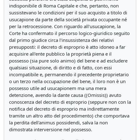
indisponibile di Roma Capitale e che, pertanto, non
sussistevano le condizioni per il suo acquisto a titolo di
usucapione da parte della società privata occupante né
per la retrocessione. Con riguardo all'usucapione, la
Corte ha confermato il percorso logico-giuridico seguito
dal primo giudice circa l'insussistenza dei relativi
presupposti: il decreto di esproprio è atto idoneo a far
acquisire all'ente pubblico la proprietà piena e il
possesso (sia pure solo animo) del bene e ad escludere
qualsiasi situazione, di diritto e di fatto, con essi
incompatibile e, permanendo il precedente proprietario
o un terzo nella occupazione del bene, il loro non è un
possesso utile ad usucapionem ma una mera
detenzione, avendo la dante causa ((Omissis)) avuto
conoscenza del decreto di esproprio (seppure non con la
notifica del decreto di esproprio ma indirettamente
tramite un altro atto del procedimento) che comportava
la perdita dell'animus possidendi, salva la non
dimostrata interversione nel possesso.