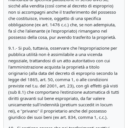
sicché alla vendita (così come al decreto di esproprio)
non si accompagni anche il trasferimento del possesso
che costituisce, invece, oggetto di una specifica
obbligazione (ex art. 1476 c.c.) che, se non adempiuta,
fa sì che l'alienante (e l'espropriato) rimangano nel
possesso della cosa, pur avendo trasferito la proprietà.
9.1.- Si può, tuttavia, osservare che l'espropriazione per
pubblica utilità non è assimilabile a una vicenda
negoziale, trattandosi di un atto autoritativo con cui
l'amministrazione acquista la proprietà a titolo
originario (alla data del decreto di esproprio secondo la
legge del 1865, art. 50, comma 1, o alle condizioni
previste nel t.u. del 2001, art. 23), con gli effetti già visti
(sub 8.1) che comportano l'estinzione automatica di tutti
diritti gravanti sul bene espropriato, da far valere
unicamente sull'indennità (pretium succedit in locum
rei), e "privano" il proprietario anche del possesso
giuridico dei suoi beni (ex art. 834, comma 1, c.c.).