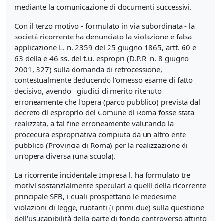
mediante la comunicazione di documenti successivi.
Con il terzo motivo - formulato in via subordinata - la
società ricorrente ha denunciato la violazione e falsa
applicazione L. n. 2359 del 25 giugno 1865, artt. 60 e
63 della e 46 ss. del t.u. espropri (D.P.R. n. 8 giugno
2001, 327) sulla domanda di retrocessione,
contestualmente deducendo l'omesso esame di fatto
decisivo, avendo i giudici di merito ritenuto
erroneamente che l'opera (parco pubblico) prevista dal
decreto di esproprio del Comune di Roma fosse stata
realizzata, a tal fine erroneamente valutando la
procedura espropriativa compiuta da un altro ente
pubblico (Provincia di Roma) per la realizzazione di
un'opera diversa (una scuola).
La ricorrente incidentale Impresa l. ha formulato tre
motivi sostanzialmente speculari a quelli della ricorrente
principale SFB, i quali prospettano le medesime
violazioni di legge, ruotanti (i primi due) sulla questione
dell'usucapibilità della parte di fondo controverso attinto