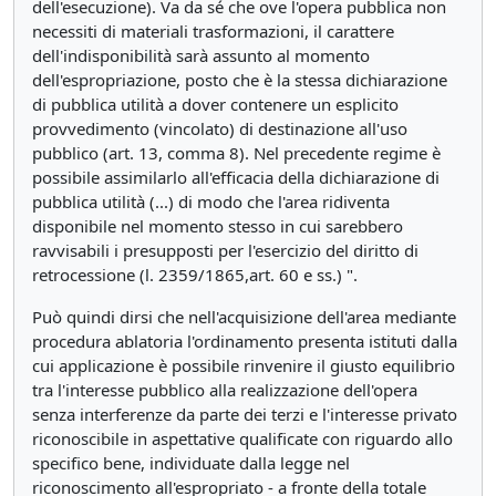
dell'esecuzione). Va da sé che ove l'opera pubblica non
necessiti di materiali trasformazioni, il carattere
dell'indisponibilità sarà assunto al momento
dell'espropriazione, posto che è la stessa dichiarazione
di pubblica utilità a dover contenere un esplicito
provvedimento (vincolato) di destinazione all'uso
pubblico (art. 13, comma 8). Nel precedente regime è
possibile assimilarlo all'efficacia della dichiarazione di
pubblica utilità (...) di modo che l'area ridiventa
disponibile nel momento stesso in cui sarebbero
ravvisabili i presupposti per l'esercizio del diritto di
retrocessione (l. 2359/1865,art. 60 e ss.) ".
Può quindi dirsi che nell'acquisizione dell'area mediante
procedura ablatoria l'ordinamento presenta istituti dalla
cui applicazione è possibile rinvenire il giusto equilibrio
tra l'interesse pubblico alla realizzazione dell'opera
senza interferenze da parte dei terzi e l'interesse privato
riconoscibile in aspettative qualificate con riguardo allo
specifico bene, individuate dalla legge nel
riconoscimento all'espropriato - a fronte della totale