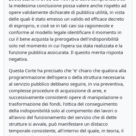
la medesima conclusione possa valere anche rispetto ad
opere validamente dichiarate di pubblica utilità, in vista
delle quali è stato emesso un valido ed efficace decreto
di esproprio, e cioè se in tali casi sia ragionevole e
conforme al modello legale identificare il momento in
cui il bene acquista la prerogativa dell'indisponibilità
solo nel momento in cui l'opera sia stata realizzata e la
funzione pubblica assicurata. Il quesito merita risposta
negativa.
Questa Corte ha precisato che "e' chiaro che qualora alla
programmazione dell'opera o della struttura necessaria
al servizio pubblico debbano seguire, in via preventiva,
complesse procedure di acquisizione di aree, e
successivamente consistenti opere di manipolazione o
trasformazione dei fondi, l'ottica del conseguimento
della indisponibilità solo al compimento dei lavori o
all'avvio del funzionamento del servizio che di dette
strutture si avvale, può manifestare un distacco
temporale consistente, all'interno del quale, in teoria, il