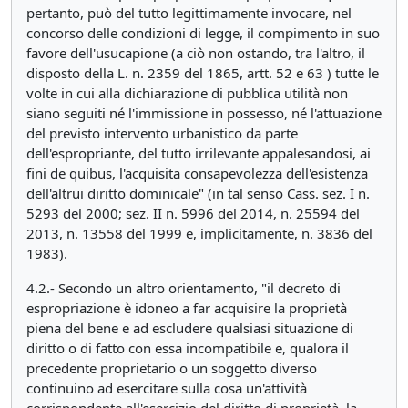
pertanto, può del tutto legittimamente invocare, nel
concorso delle condizioni di legge, il compimento in suo
favore dell'usucapione (a ciò non ostando, tra l'altro, il
disposto della L. n. 2359 del 1865, artt. 52 e 63 ) tutte le
volte in cui alla dichiarazione di pubblica utilità non
siano seguiti né l'immissione in possesso, né l'attuazione
del previsto intervento urbanistico da parte
dell'espropriante, del tutto irrilevante appalesandosi, ai
fini de quibus, l'acquisita consapevolezza dell'esistenza
dell'altrui diritto dominicale" (in tal senso Cass. sez. I n.
5293 del 2000; sez. II n. 5996 del 2014, n. 25594 del
2013, n. 13558 del 1999 e, implicitamente, n. 3836 del
1983).
4.2.- Secondo un altro orientamento, "il decreto di
espropriazione è idoneo a far acquisire la proprietà
piena del bene e ad escludere qualsiasi situazione di
diritto o di fatto con essa incompatibile e, qualora il
precedente proprietario o un soggetto diverso
continuino ad esercitare sulla cosa un'attività