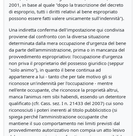
2001, in base al quale "dopo la trascrizione del decreto
di esproprio, tutti i diritti relativi al bene espropriato
possono essere fatti valere unicamente sull'indennità").
Una indiretta conferma dell'impostazione qui condivisa
proviene dal confronto con la diversa situazione
determinata dalla mera occupazione d'urgenza del bene
da parte dell'amministrazione, prima o in mancanza del
provvedimento espropriativo: l'occupazione d'urgenza
non priva il proprietario del possesso giuridico (seppur
"solo animo"), in quanto il bene continua ad
appartenere a lui - tanto che per tale motivo gli si
riconosce un'indennità per l'occupazione - mentre
nell'ente occupante, che riconosce la proprietà altrui,
manca l'animus rem sibi habendi, essendo un detentore
qualificato (cfr. Cass. sez. I n. 21433 del 2007) cui sono
riconosciuti i poteri inerenti al titolo pubblicistico (si
spiega perché l'amministrazione occupante che
mantiene il suo comportamento nei limiti previsti dal
provvedimento autorizzativo non compia un atto lesivo