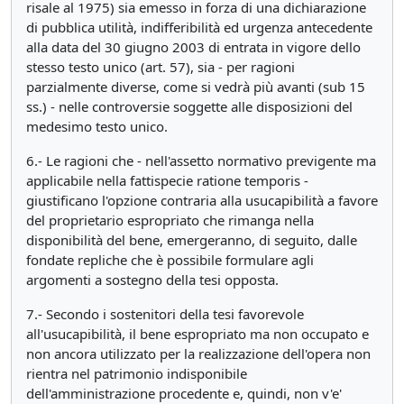
risale al 1975) sia emesso in forza di una dichiarazione
di pubblica utilità, indifferibilità ed urgenza antecedente
alla data del 30 giugno 2003 di entrata in vigore dello
stesso testo unico (art. 57), sia - per ragioni
parzialmente diverse, come si vedrà più avanti (sub 15
ss.) - nelle controversie soggette alle disposizioni del
medesimo testo unico.
6.- Le ragioni che - nell'assetto normativo previgente ma
applicabile nella fattispecie ratione temporis -
giustificano l'opzione contraria alla usucapibilità a favore
del proprietario espropriato che rimanga nella
disponibilità del bene, emergeranno, di seguito, dalle
fondate repliche che è possibile formulare agli
argomenti a sostegno della tesi opposta.
7.- Secondo i sostenitori della tesi favorevole
all'usucapibilità, il bene espropriato ma non occupato e
non ancora utilizzato per la realizzazione dell'opera non
rientra nel patrimonio indisponibile
dell'amministrazione procedente e, quindi, non v'e'