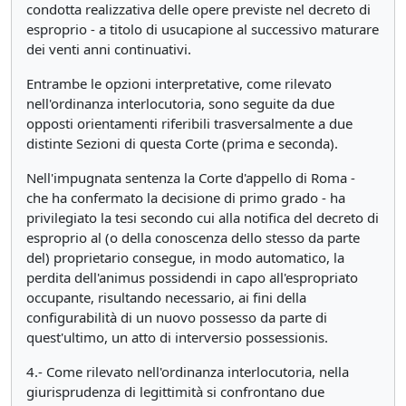
condotta realizzativa delle opere previste nel decreto di
esproprio - a titolo di usucapione al successivo maturare
dei venti anni continuativi.
Entrambe le opzioni interpretative, come rilevato
nell'ordinanza interlocutoria, sono seguite da due
opposti orientamenti riferibili trasversalmente a due
distinte Sezioni di questa Corte (prima e seconda).
Nell'impugnata sentenza la Corte d'appello di Roma -
che ha confermato la decisione di primo grado - ha
privilegiato la tesi secondo cui alla notifica del decreto di
esproprio al (o della conoscenza dello stesso da parte
del) proprietario consegue, in modo automatico, la
perdita dell'animus possidendi in capo all'espropriato
occupante, risultando necessario, ai fini della
configurabilità di un nuovo possesso da parte di
quest'ultimo, un atto di interversio possessionis.
4.- Come rilevato nell'ordinanza interlocutoria, nella
giurisprudenza di legittimità si confrontano due