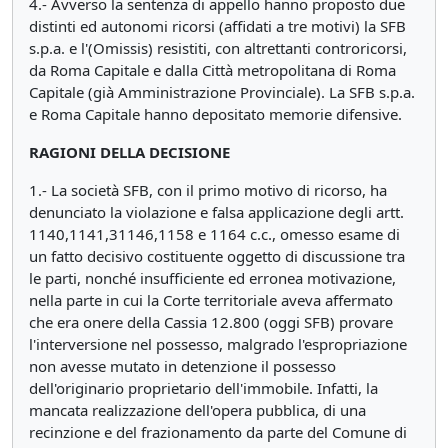
4.- Avverso la sentenza di appello hanno proposto due
distinti ed autonomi ricorsi (affidati a tre motivi) la SFB
s.p.a. e l'(Omissis) resistiti, con altrettanti controricorsi,
da Roma Capitale e dalla Città metropolitana di Roma
Capitale (già Amministrazione Provinciale). La SFB s.p.a.
e Roma Capitale hanno depositato memorie difensive.
RAGIONI DELLA DECISIONE
1.- La società SFB, con il primo motivo di ricorso, ha
denunciato la violazione e falsa applicazione degli artt.
1140,1141,31146,1158 e 1164 c.c., omesso esame di
un fatto decisivo costituente oggetto di discussione tra
le parti, nonché insufficiente ed erronea motivazione,
nella parte in cui la Corte territoriale aveva affermato
che era onere della Cassia 12.800 (oggi SFB) provare
l'interversione nel possesso, malgrado l'espropriazione
non avesse mutato in detenzione il possesso
dell'originario proprietario dell'immobile. Infatti, la
mancata realizzazione dell'opera pubblica, di una
recinzione e del frazionamento da parte del Comune di