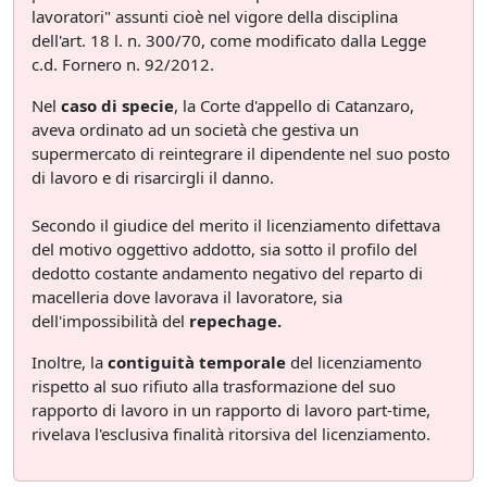
lavoratori" assunti cioè nel vigore della disciplina
dell'art. 18 l. n. 300/70, come modificato dalla Legge
c.d. Fornero n. 92/2012.
Nel
caso di specie
, la Corte d'appello di Catanzaro,
aveva ordinato ad un società che gestiva un
supermercato di reintegrare il dipendente nel suo posto
di lavoro e di risarcirgli il danno.
Secondo il giudice del merito il licenziamento difettava
del motivo oggettivo addotto, sia sotto il profilo del
dedotto costante andamento negativo del reparto di
macelleria dove lavorava il lavoratore, sia
dell'impossibilità del
repechage.
Inoltre, la
contiguità temporale
del licenziamento
rispetto al suo rifiuto alla trasformazione del suo
rapporto di lavoro in un rapporto di lavoro part-time,
rivelava l'esclusiva finalità ritorsiva del licenziamento.