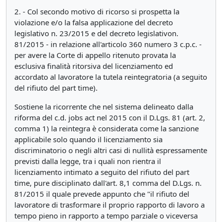
2. - Col secondo motivo di ricorso si prospetta la
violazione e/o la falsa applicazione del decreto
legislativo n. 23/2015 e del decreto legislativon.
81/2015 - in relazione all'articolo 360 numero 3 c.p.c. -
per avere la Corte di appello ritenuto provata la
esclusiva finalità ritorsiva del licenziamento ed
accordato al lavoratore la tutela reintegratoria (a seguito
del rifiuto del part time).
Sostiene la ricorrente che nel sistema delineato dalla
riforma del c.d. jobs act nel 2015 con il D.Lgs. 81 (art. 2,
comma 1) la reintegra è considerata come la sanzione
applicabile solo quando il licenziamento sia
discriminatorio o negli altri casi di nullità espressamente
previsti dalla legge, tra i quali non rientra il
licenziamento intimato a seguito del rifiuto del part
time, pure disciplinato dall'art. 8,1 comma del D.Lgs. n.
81/2015 il quale prevede appunto che "il rifiuto del
lavoratore di trasformare il proprio rapporto di lavoro a
tempo pieno in rapporto a tempo parziale o viceversa