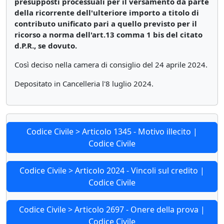
presupposti processuali per il versamento da parte
della ricorrente dell'ulteriore importo a titolo di
contributo unificato pari a quello previsto per il
ricorso a norma dell'art.13 comma 1 bis del citato
d.P.R., se dovuto.
Così deciso nella camera di consiglio del 24 aprile 2024.
Depositato in Cancelleria l'8 luglio 2024.
Codice Civile > Articolo 1345 - Motivo illecito |
Codice Civile
Codice Civile > Articolo 2024 - Vincoli sul credito |
Codice Civile
Codice Civile > Articolo 2697 - Onere della prova |
Codice Civile