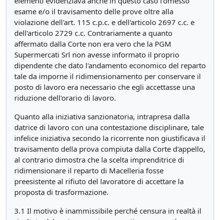
elementi evidenziava anche in questo caso l'omesso
esame e/o il travisamento delle prove oltre alla
violazione dell'art. 115 c.p.c. e dell'articolo 2697 c.c. e
dell'articolo 2729 c.c. Contrariamente a quanto
affermato dalla Corte non era vero che la PGM
Supermercati Srl non avesse informato il proprio
dipendente che dato l'andamento economico del reparto
tale da imporne il ridimensionamento per conservare il
posto di lavoro era necessario che egli accettasse una
riduzione dell'orario di lavoro.
Quanto alla iniziativa sanzionatoria, intrapresa dalla
datrice di lavoro con una contestazione disciplinare, tale
infelice iniziativa secondo la ricorrente non giustificava il
travisamento della prova compiuta dalla Corte d'appello,
al contrario dimostra che la scelta imprenditrice di
ridimensionare il reparto di Macelleria fosse
preesistente al rifiuto del lavoratore di accettare la
proposta di trasformazione.
3.1 Il motivo è inammissibile perché censura in realtà il