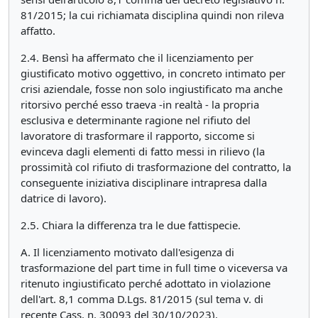
81/2015; la cui richiamata disciplina quindi non rileva
affatto.
2.4. Bensì ha affermato che il licenziamento per
giustificato motivo oggettivo, in concreto intimato per
crisi aziendale, fosse non solo ingiustificato ma anche
ritorsivo perché esso traeva -in realtà - la propria
esclusiva e determinante ragione nel rifiuto del
lavoratore di trasformare il rapporto, siccome si
evinceva dagli elementi di fatto messi in rilievo (la
prossimità col rifiuto di trasformazione del contratto, la
conseguente iniziativa disciplinare intrapresa dalla
datrice di lavoro).
2.5. Chiara la differenza tra le due fattispecie.
A. Il licenziamento motivato dall'esigenza di
trasformazione del part time in full time o viceversa va
ritenuto ingiustificato perché adottato in violazione
dell'art. 8,1 comma D.Lgs. 81/2015 (sul tema v. di
recente Cass. n. 30093 del 30/10/2023).