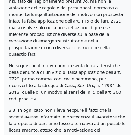
risultato del ragionamento presuntivo, ma non la
violazione delle regole e dei presupposti normativi a
monte. La lunga illustrazione del motivo non prospetta
infatti la falsa applicazione dell'art. 115 o dell'art. 2729
ma si risolve solo nella prospettazione di pretese
inferenze probabilistiche diverse sulla base della
evocazione di emergenze istruttorie e nella
prospettazione di una diversa ricostruzione della
quaestio facti.
Ne segue che il motivo non presenta le caratteristiche
della denuncia di un vizio di falsa applicazione dell'art.
2729, primo comma, cod. civ. e nemmeno, pur
riconvertito alla stregua di Cass., Sez. Un., n. 17931 del
2013, quelle di un motivo ai sensi del n. 5 dell'art. 360
cod. proc. civ.
3.3. In ogni caso non rileva neppure il fatto che la
società avesse informato in precedenza il lavoratore che
la proposta di part time fosse alternativa ad un possibile
licenziamento, atteso che la motivazione del