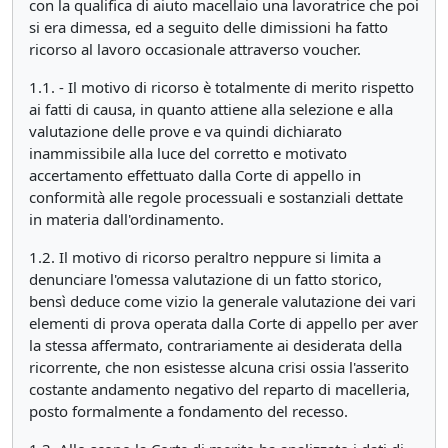
con la qualifica di aiuto macellaio una lavoratrice che poi
si era dimessa, ed a seguito delle dimissioni ha fatto
ricorso al lavoro occasionale attraverso voucher.
1.1. - Il motivo di ricorso è totalmente di merito rispetto
ai fatti di causa, in quanto attiene alla selezione e alla
valutazione delle prove e va quindi dichiarato
inammissibile alla luce del corretto e motivato
accertamento effettuato dalla Corte di appello in
conformità alle regole processuali e sostanziali dettate
in materia dall'ordinamento.
1.2. Il motivo di ricorso peraltro neppure si limita a
denunciare l'omessa valutazione di un fatto storico,
bensì deduce come vizio la generale valutazione dei vari
elementi di prova operata dalla Corte di appello per aver
la stessa affermato, contrariamente ai desiderata della
ricorrente, che non esistesse alcuna crisi ossia l'asserito
costante andamento negativo del reparto di macelleria,
posto formalmente a fondamento del recesso.