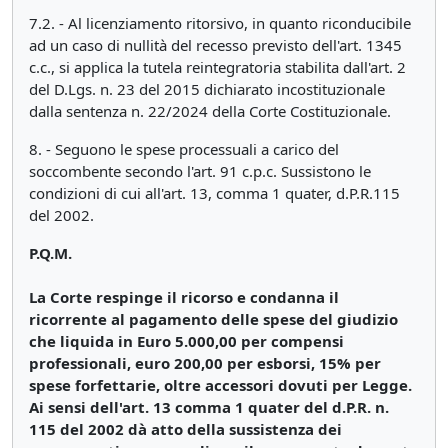
7.2. - Al licenziamento ritorsivo, in quanto riconducibile
ad un caso di nullità del recesso previsto dell'art. 1345
c.c., si applica la tutela reintegratoria stabilita dall'art. 2
del D.Lgs. n. 23 del 2015 dichiarato incostituzionale
dalla sentenza n. 22/2024 della Corte Costituzionale.
8. - Seguono le spese processuali a carico del
soccombente secondo l'art. 91 c.p.c. Sussistono le
condizioni di cui all'art. 13, comma 1 quater, d.P.R.115
del 2002.
P.Q.M.
La Corte respinge il ricorso e condanna il
ricorrente al pagamento delle spese del giudizio
che liquida in Euro 5.000,00 per compensi
professionali, euro 200,00 per esborsi, 15% per
spese forfettarie, oltre accessori dovuti per Legge.
Ai sensi dell'art. 13 comma 1 quater del d.P.R. n.
115 del 2002 dà atto della sussistenza dei