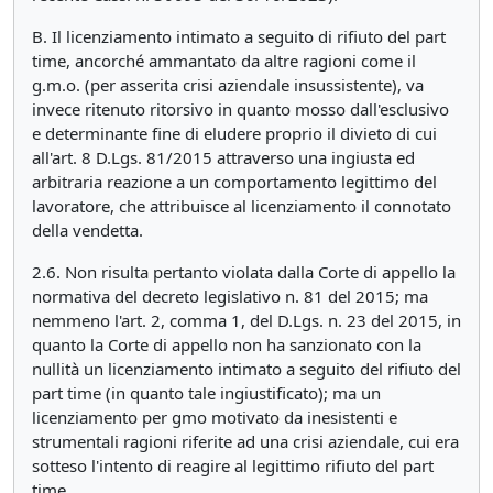
B. Il licenziamento intimato a seguito di rifiuto del part
time, ancorché ammantato da altre ragioni come il
g.m.o. (per asserita crisi aziendale insussistente), va
invece ritenuto ritorsivo in quanto mosso dall'esclusivo
e determinante fine di eludere proprio il divieto di cui
all'art. 8 D.Lgs. 81/2015 attraverso una ingiusta ed
arbitraria reazione a un comportamento legittimo del
lavoratore, che attribuisce al licenziamento il connotato
della vendetta.
2.6. Non risulta pertanto violata dalla Corte di appello la
normativa del decreto legislativo n. 81 del 2015; ma
nemmeno l'art. 2, comma 1, del D.Lgs. n. 23 del 2015, in
quanto la Corte di appello non ha sanzionato con la
nullità un licenziamento intimato a seguito del rifiuto del
part time (in quanto tale ingiustificato); ma un
licenziamento per gmo motivato da inesistenti e
strumentali ragioni riferite ad una crisi aziendale, cui era
sotteso l'intento di reagire al legittimo rifiuto del part
time.