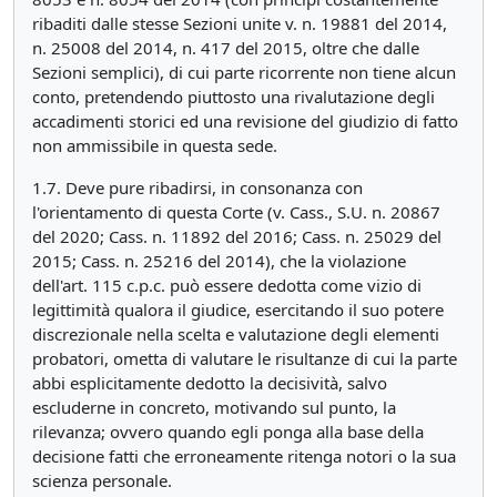
ribaditi dalle stesse Sezioni unite v. n. 19881 del 2014,
n. 25008 del 2014, n. 417 del 2015, oltre che dalle
Sezioni semplici), di cui parte ricorrente non tiene alcun
conto, pretendendo piuttosto una rivalutazione degli
accadimenti storici ed una revisione del giudizio di fatto
non ammissibile in questa sede.
1.7. Deve pure ribadirsi, in consonanza con
l'orientamento di questa Corte (v. Cass., S.U. n. 20867
del 2020; Cass. n. 11892 del 2016; Cass. n. 25029 del
2015; Cass. n. 25216 del 2014), che la violazione
dell'art. 115 c.p.c. può essere dedotta come vizio di
legittimità qualora il giudice, esercitando il suo potere
discrezionale nella scelta e valutazione degli elementi
probatori, ometta di valutare le risultanze di cui la parte
abbi esplicitamente dedotto la decisività, salvo
escluderne in concreto, motivando sul punto, la
rilevanza; ovvero quando egli ponga alla base della
decisione fatti che erroneamente ritenga notori o la sua
scienza personale.