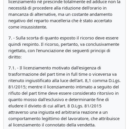
licenziamento né prescinde totalmente ed adduce non la
necessità di procedere alla riduzione dell'orario in
mancanza di alternative, ma un costante andamento
negativo del reparto macelleria che è stato accertato
come insussistente.
7. - Sulla scorta di quanto esposto il ricorso deve essere
quindi respinto. Il ricorso, pertanto, va conclusivamente
rigettato, con l'enunciazione dei seguenti principi di
diritto:
7.1. - Il licenziamento motivato dall'esigenza di
trasformazione del part time in full time o viceversa va
ritenuto ingiustificato alla luce dell'art. 8,1 comma D.Lgs.
81/2015; mentre il licenziamento intimato a seguito del
rifiuto del part time deve essere considerato ritorsivo in
quanto mosso dall'esclusivo e determinante fine di
eludere il divieto di cui all'art. 8 D.Lgs. 81/2015
attraverso una ingiusta ed arbitraria reazione a un
comportamento legittimo del lavoratore, che attribuisce
al licenziamento il connotato della vendetta.