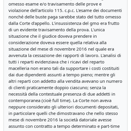
omesso esame e/o travisamento delle prove e
violazione dell'articolo 115. c.p.c. L'esame dei documenti
nonché delle buste paga sarebbe stato del tutto omesso
dalla Corte d'appello. L'insussistenza del gmo era frutto
di un evidente travisamento della prova. L'unica
situazione che il giudice doveva prendere in
considerazione doveva essere quella relativa alla
situazione del mese di novembre 2016 nel quale era
avvenuta la cessazione dei rapporti di lavoro. L'analisi di
tutti i reparti evidenziava che i ricavi del reparto
macelleria non erano tali da supportare i costi costituiti
dai due dipendenti assunti a tempo pieno; mentre gli
altri reparti con addetto alla vendita avevano un numero
di clienti praticamente doppio ciascuno; senza la
necessità della contestuale presenza di due addetti in
contemporanea (cioè full time). La Corte non aveva
neppure considerato gli ulteriori documenti depositati,
in particolare quelli che dimostravano che nello stesso
mese di novembre 2016 la società datoriale avesse
assunto con contratto a tempo determinato e part-time