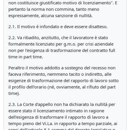
non costituisce giustificato motivo di licenziamento". E
pertanto la norma non commina, tanto meno
espressamente, alcuna sanzione di nullità.
2.1. Il motivo è infondato e deve essere disatteso.
2.2. Va ribadito, anzitutto, che il lavoratore è stato
formalmente licenziato per g.m.o. per crisi aziendale
non per l'esigenza di trasformazione del contratto full
time in part time.
Peraltro il motivo addotto a sostegno del recesso non
faceva riferimento, nemmeno tacito o indiretto, alle
esigenze di trasformazione del rapporto di lavoro sotto
il profilo dell'orario (né, ovviamente, al rifiuto del part
time).
2.3. La Corte d'appello non ha dichiarato la nullità per
essere stato il licenziamento intimato in ragione
dell'esigenza di trasformare il rapporto di lavoro a
tempo pieno del Vi.La. in rapporto a tempo parziale, ai
sensi dell'articolo 8,1 comma del decreto legislativo n.