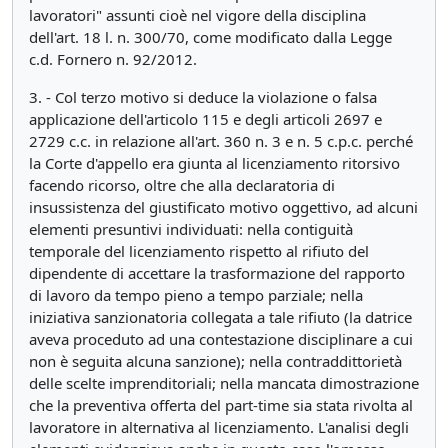
lavoratori" assunti cioè nel vigore della disciplina
dell'art. 18 l. n. 300/70, come modificato dalla Legge
c.d. Fornero n. 92/2012.
3. - Col terzo motivo si deduce la violazione o falsa
applicazione dell'articolo 115 e degli articoli 2697 e
2729 c.c. in relazione all'art. 360 n. 3 e n. 5 c.p.c. perché
la Corte d'appello era giunta al licenziamento ritorsivo
facendo ricorso, oltre che alla declaratoria di
insussistenza del giustificato motivo oggettivo, ad alcuni
elementi presuntivi individuati: nella contiguità
temporale del licenziamento rispetto al rifiuto del
dipendente di accettare la trasformazione del rapporto
di lavoro da tempo pieno a tempo parziale; nella
iniziativa sanzionatoria collegata a tale rifiuto (la datrice
aveva proceduto ad una contestazione disciplinare a cui
non è seguita alcuna sanzione); nella contraddittorietà
delle scelte imprenditoriali; nella mancata dimostrazione
che la preventiva offerta del part-time sia stata rivolta al
lavoratore in alternativa al licenziamento. L'analisi degli