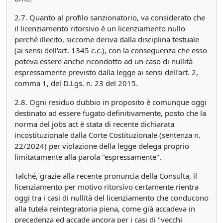
2.7. Quanto al profilo sanzionatorio, va considerato che
il licenziamento ritorsivo è un licenziamento nullo
perché illecito, siccome deriva dalla disciplina testuale
(ai sensi dell'art. 1345 c.c.), con la conseguenza che esso
poteva essere anche ricondotto ad un caso di nullità
espressamente previsto dalla legge ai sensi dell'art. 2,
comma 1, del D.Lgs. n. 23 del 2015.
2.8. Ogni residuo dubbio in proposito è comunque oggi
destinato ad essere fugato definitivamente, posto che la
norma del jobs act è stata di recente dichiarata
incostituzionale dalla Corte Costituzionale (sentenza n.
22/2024) per violazione della legge delega proprio
limitatamente alla parola "espressamente".
Talché, grazie alla recente pronuncia della Consulta, il
licenziamento per motivo ritorsivo certamente rientra
oggi tra i casi di nullità del licenziamento che conducono
alla tutela reintegratoria piena, come già accadeva in
precedenza ed accade ancora per i casi di "vecchi