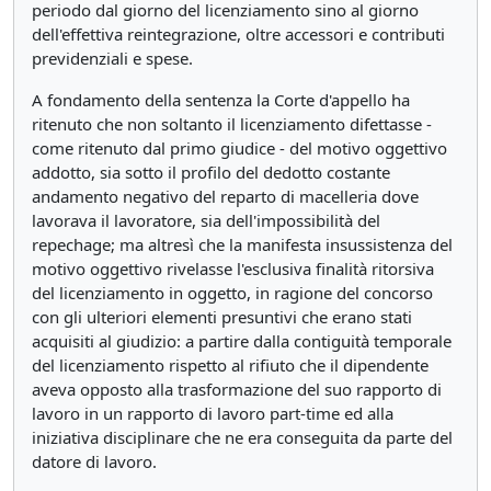
periodo dal giorno del licenziamento sino al giorno
dell'effettiva reintegrazione, oltre accessori e contributi
previdenziali e spese.
A fondamento della sentenza la Corte d'appello ha
ritenuto che non soltanto il licenziamento difettasse -
come ritenuto dal primo giudice - del motivo oggettivo
addotto, sia sotto il profilo del dedotto costante
andamento negativo del reparto di macelleria dove
lavorava il lavoratore, sia dell'impossibilità del
repechage; ma altresì che la manifesta insussistenza del
motivo oggettivo rivelasse l'esclusiva finalità ritorsiva
del licenziamento in oggetto, in ragione del concorso
con gli ulteriori elementi presuntivi che erano stati
acquisiti al giudizio: a partire dalla contiguità temporale
del licenziamento rispetto al rifiuto che il dipendente
aveva opposto alla trasformazione del suo rapporto di
lavoro in un rapporto di lavoro part-time ed alla
iniziativa disciplinare che ne era conseguita da parte del
datore di lavoro.