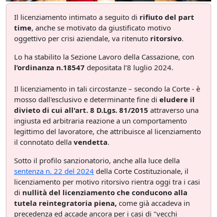
Il licenziamento intimato a seguito di
rifiuto del part
time
, anche se motivato da giustificato motivo
oggettivo per crisi aziendale, va ritenuto
ritorsivo
.
Lo ha stabilito la Sezione Lavoro della Cassazione, con
l’ordinanza n.18547
depositata l’8 luglio 2024.
Il licenziamento in tali circostanze – secondo la Corte - è
mosso dall'esclusivo e determinante fine di
eludere il
divieto di cui all'art. 8 D.Lgs. 81/2015
attraverso una
ingiusta ed arbitraria reazione a un comportamento
legittimo del lavoratore, che attribuisce al licenziamento
il connotato della
vendetta
.
Sotto il profilo sanzionatorio, anche alla luce della
sentenza n. 22 del 2024
della Corte Costituzionale, il
licenziamento per motivo ritorsivo rientra oggi tra i casi
di
nullità del licenziamento che conducono alla
tutela reintegratoria piena,
come già accadeva in
precedenza ed accade ancora per i casi di "vecchi