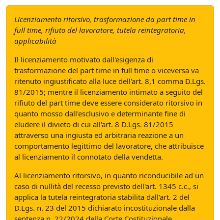
Licenziamento ritorsivo, trasformazione da part time in
full time, rifiuto del lavoratore, tutela reintegratoria,
applicabilità
Il licenziamento motivato dall'esigenza di
trasformazione del part time in full time o viceversa va
ritenuto ingiustificato alla luce dell'art. 8,1 comma D.Lgs.
81/2015; mentre il licenziamento intimato a seguito del
rifiuto del part time deve essere considerato ritorsivo in
quanto mosso dall'esclusivo e determinante fine di
eludere il divieto di cui all'art. 8 D.Lgs. 81/2015
attraverso una ingiusta ed arbitraria reazione a un
comportamento legittimo del lavoratore, che attribuisce
al licenziamento il connotato della vendetta.
Al licenziamento ritorsivo, in quanto riconducibile ad un
caso di nullità del recesso previsto dell'art. 1345 c.c., si
applica la tutela reintegratoria stabilita dall'art. 2 del
D.Lgs. n. 23 del 2015 dichiarato incostituzionale dalla
sentenza n. 22/2024 della Corte Costituzionale.