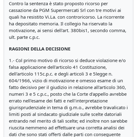
Contro la sentenza è stato proposto ricorso per
cassazione da PGM Supermercati Srl con tre motivi ai
quali ha resistito Vi.La. con controricorso. La ricorrente
ha depositato memoria. Il collegio ha riservato la
motivazione, ai sensi dell'art. 380bis1, secondo comma,
ult. parte c.p.c.
RAGIONI DELLA DECISIONE
1.- Col primo motivo di ricorso si deduce violazione e/o
falsa applicazione dell'articolo 41 Costituzione,
dell'articolo 115c.p.c. e degli articoli 3 e 5legge n.
604/1966, vizio di motivazione e omesso esame di un
fatto decisivo per il giudizio in relazione all'articolo 360,
numeri 3 e 5 c.p.c., posto che la Corte d'appello avrebbe
errato nell'esame dei fatti e nell'interpretazione
giurisprudenziale in tema di g.m.o., avrebbe travalicato i
limiti posti al sindacato giudiziale sulle scelte datoriali
entrando nel merito di tali scelte; ed inoltre non sarebbe
riuscita nemmeno ad effettuare una corretta analisi dei
dati che sono stati offerti dalle parti con conseguente