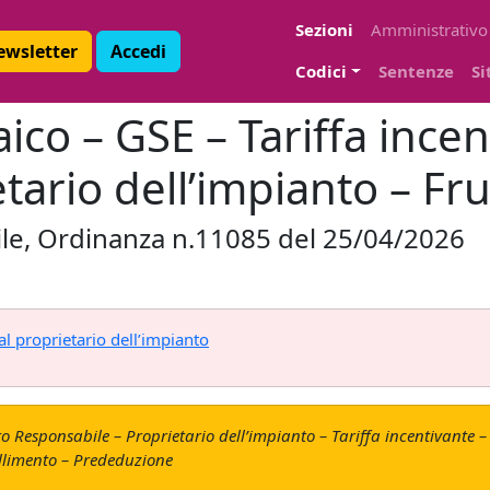
Sezioni
Amministrativo
Newsletter
Accedi
Codici
Sentenze
Si
ico – GSE – Tariffa incen
ario dell’impianto – Frutt
ivile, Ordinanza n.11085 del 25/04/2026
al proprietario dell’impianto
 Responsabile – Proprietario dell’impianto – Tariffa incentivante – R
Fallimento – Prededuzione