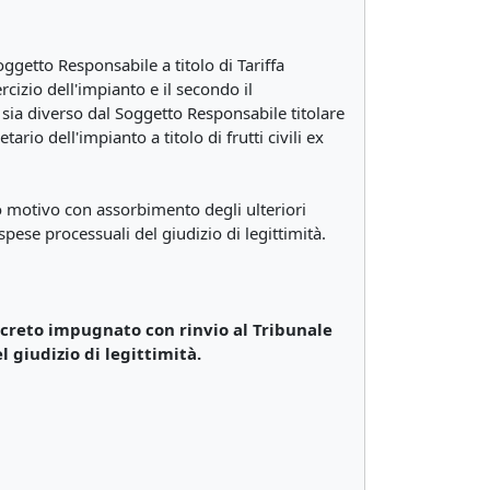
oggetto Responsabile a titolo di Tariffa
cizio dell'impianto e il secondo il
 sia diverso dal Soggetto Responsabile titolare
rio dell'impianto a titolo di frutti civili ex
o motivo con assorbimento degli ulteriori
pese processuali del giudizio di legittimità.
 decreto impugnato con rinvio al Tribunale
 giudizio di legittimità.