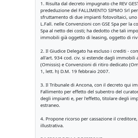
1. Risulta dal decreto impugnato che REV GES
prededuzione del FALLIMENTO SIPMO Srl per l'imp
sfruttamento di due impianti fotovoltaici, uno 
L.Fall. nelle Convenzioni con GSE Spa per la co
Spa al netto dei costi; ha dedotto che tali impo
immobili già oggetto di leasing, oggetto di rive
2. Il Giudice Delegato ha escluso i crediti - co
all'art. 934 cod. civ. si estende dagli immobi
(Omissis) e Convenzioni di ritiro dedicato (Omi
1, lett. h) D.M. 19 febbraio 2007.
3. Il Tribunale di Ancona, con il decreto qui i
Fallimento per effetto del subentro del curator
degli impianti e, per l'effetto, titolare degli 
estraneo.
4. Propone ricorso per cassazione il creditore,
illustrativa.