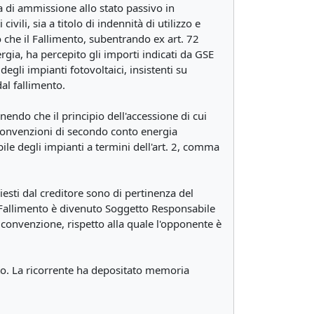
 di ammissione allo stato passivo in
ili, sia a titolo di indennità di utilizzo e
o che il Fallimento, subentrando ex art. 72
rgia, ha percepito gli importi indicati da GSE
egli impianti fotovoltaici, insistenti su
dal fallimento.
enendo che il principio dell'accessione di cui
 (Convenzioni di secondo conto energia
ile degli impianti a termini dell'art. 2, comma
iesti dal creditore sono di pertinenza del
il Fallimento è divenuto Soggetto Responsabile
va convenzione, rispetto alla quale l'opponente è
ento. La ricorrente ha depositato memoria