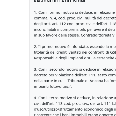
RAGIONI DELLA DECISIONE
1. Con il primo motivo si deduce, in relazione a
comma, n. 4, cod. proc. civ., nullità del decre
degli artt. art. 112 cod. proc. civ. e dell'art. 1
inconciliabili incomprensibili, per avere il d
in suo favore delle stesse. Contraddittorietà vi
2. Il primo motivo è infondato, essendo la mo
titolarità dei crediti vantati nei confronti di 
Responsabile degli impianti e sulla estraneità
3. Con il secondo motivo si deduce in relazione 
decreto per violazione dell'art. 111, sesto comm
nella parte in cui il Tribunale di Ancona ha "o
impianti fotovoltaici".
4. Con il terzo motivo si deduce, in relazione a
civ., dell'art. 113 cod. proc. civ., dell'art. 111 
d'uso/utilizzo/sfruttamento economico degli i
ricorrente che i beni immobili erano oggetto di 