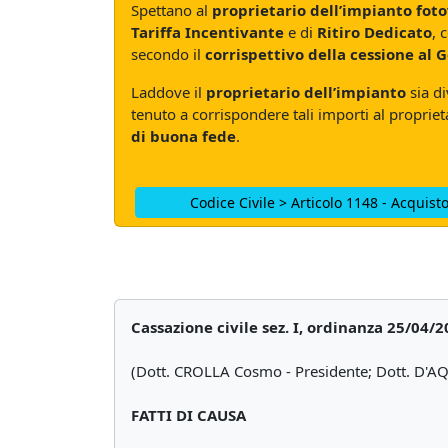
Spettano al
proprietario dell’impianto foto
Tariffa Incentivante
e di
Ritiro Dedicato
, 
secondo il
corrispettivo della cessione al 
Laddove il
proprietario dell’impianto
sia d
tenuto a corrispondere tali importi al proprieta
di buona fede
.
Codice Civile > Articolo 1148 - Acquisto
Cassazione civile sez. I, ordinanza 25/04/
(Dott. CROLLA Cosmo - Presidente; Dott. D'AQU
FATTI DI CAUSA