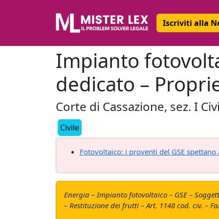
Iscriviti alla 
Impianto fotovolta
dedicato – Propriet
Corte di Cassazione, sez. I C
Civile
Fotovoltaico: i proventi del GSE spettano 
Energia – Impianto fotovoltaico – GSE – Soggetto
– Restituzione dei frutti – Art. 1148 cod. civ. – 