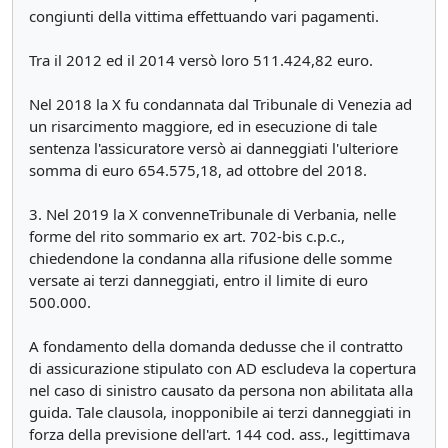
congiunti della vittima effettuando vari pagamenti.
Tra il 2012 ed il 2014 versò loro 511.424,82 euro.
Nel 2018 la X fu condannata dal Tribunale di Venezia ad
un risarcimento maggiore, ed in esecuzione di tale
sentenza l'assicuratore versò ai danneggiati l'ulteriore
somma di euro 654.575,18, ad ottobre del 2018.
3. Nel 2019 la X convenneTribunale di Verbania, nelle
forme del rito sommario ex art. 702-bis c.p.c.,
chiedendone la condanna alla rifusione delle somme
versate ai terzi danneggiati, entro il limite di euro
500.000.
A fondamento della domanda dedusse che il contratto
di assicurazione stipulato con AD escludeva la copertura
nel caso di sinistro causato da persona non abilitata alla
guida. Tale clausola, inopponibile ai terzi danneggiati in
forza della previsione dell'art. 144 cod. ass., legittimava