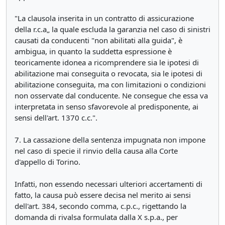
"La clausola inserita in un contratto di assicurazione
della r.c.a„ la quale escluda la garanzia nel caso di sinistri
causati da conducenti "non abilitati alla guida", è
ambigua, in quanto la suddetta espressione è
teoricamente idonea a ricomprendere sia le ipotesi di
abilitazione mai conseguita o revocata, sia le ipotesi di
abilitazione conseguita, ma con limitazioni o condizioni
non osservate dal conducente. Ne consegue che essa va
interpretata in senso sfavorevole al predisponente, ai
sensi dell'art. 1370 c.c.".
7. La cassazione della sentenza impugnata non impone
nel caso di specie il rinvio della causa alla Corte
d'appello di Torino.
Infatti, non essendo necessari ulteriori accertamenti di
fatto, la causa può essere decisa nel merito ai sensi
dell'art. 384, secondo comma, c.p.c., rigettando la
domanda di rivalsa formulata dalla X s.p.a., per