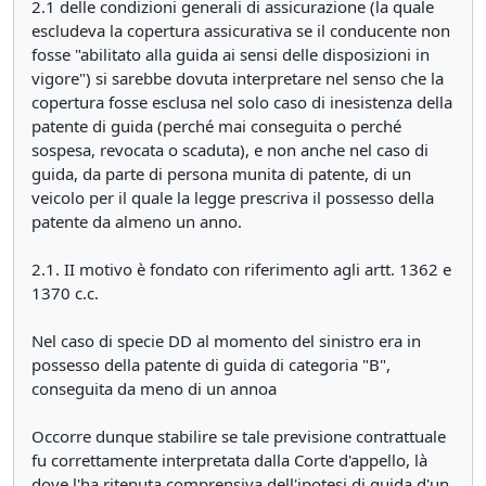
2.1 delle condizioni generali di assicurazione (la quale
escludeva la copertura assicurativa se il conducente non
fosse "abilitato alla guida ai sensi delle disposizioni in
vigore") si sarebbe dovuta interpretare nel senso che la
copertura fosse esclusa nel solo caso di inesistenza della
patente di guida (perché mai conseguita o perché
sospesa, revocata o scaduta), e non anche nel caso di
guida, da parte di persona munita di patente, di un
veicolo per il quale la legge prescriva il possesso della
patente da almeno un anno.
2.1. II motivo è fondato con riferimento agli artt. 1362 e
1370 c.c.
Nel caso di specie DD al momento del sinistro era in
possesso della patente di guida di categoria "B",
conseguita da meno di un annoa
Occorre dunque stabilire se tale previsione contrattuale
fu correttamente interpretata dalla Corte d'appello, là
dove l'ha ritenuta comprensiva dell'ipotesi di guida d'un