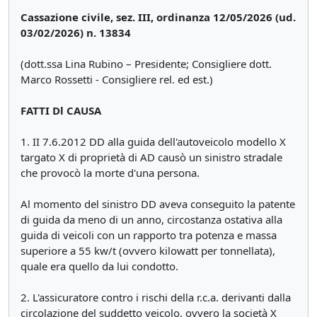
Cassazione civile, sez. III, ordinanza 12/05/2026 (ud.
03/02/2026) n. 13834
(dott.ssa Lina Rubino – Presidente; Consigliere dott.
Marco Rossetti - Consigliere rel. ed est.)
FATTI Dl CAUSA
1. II 7.6.2012 DD alla guida dell'autoveicolo modello X
targato X di proprietà di AD causò un sinistro stradale
che provocò la morte d'una persona.
Al momento del sinistro DD aveva conseguito la patente
di guida da meno di un anno, circostanza ostativa alla
guida di veicoli con un rapporto tra potenza e massa
superiore a 55 kw/t (ovvero kilowatt per tonnellata),
quale era quello da lui condotto.
2. L'assicuratore contro i rischi della r.c.a. derivanti dalla
circolazione del suddetto veicolo, ovvero la società X