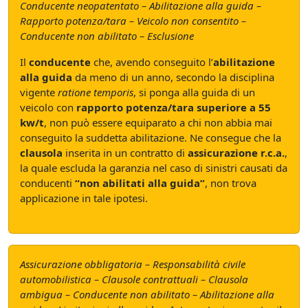
Conducente neopatentato – Abilitazione alla guida –
Rapporto potenza/tara – Veicolo non consentito –
Conducente non abilitato – Esclusione
Il
conducente
che, avendo conseguito l’
abilitazione
alla guida
da meno di un anno, secondo la disciplina
vigente
ratione temporis
, si ponga alla guida di un
veicolo con
rapporto potenza/tara superiore a 55
kw/t
, non può essere equiparato a chi non abbia mai
conseguito la suddetta abilitazione. Ne consegue che la
clausola
inserita in un contratto di
assicurazione r.c.a.
,
la quale escluda la garanzia nel caso di sinistri causati da
conducenti
“non abilitati alla guida”
, non trova
applicazione in tale ipotesi.
Assicurazione obbligatoria – Responsabilità civile
automobilistica – Clausole contrattuali – Clausola
ambigua – Conducente non abilitato – Abilitazione alla