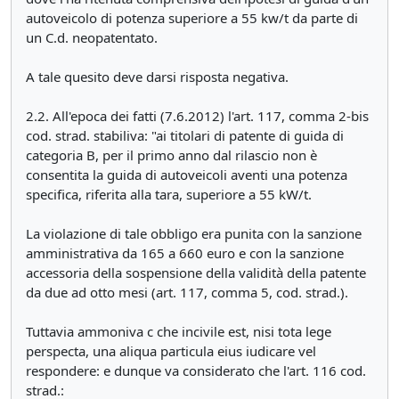
autoveicolo di potenza superiore a 55 kw/t da parte di
un C.d. neopatentato.
A tale quesito deve darsi risposta negativa.
2.2. All'epoca dei fatti (7.6.2012) l'art. 117, comma 2-bis
cod. strad. stabiliva: "ai titolari di patente di guida di
categoria B, per il primo anno dal rilascio non è
consentita la guida di autoveicoli aventi una potenza
specifica, riferita alla tara, superiore a 55 kW/t.
La violazione di tale obbligo era punita con la sanzione
amministrativa da 165 a 660 euro e con la sanzione
accessoria della sospensione della validità della patente
da due ad otto mesi (art. 117, comma 5, cod. strad.).
Tuttavia ammoniva c che incivile est, nisi tota lege
perspecta, una aliqua particula eius iudicare vel
respondere: e dunque va considerato che l'art. 116 cod.
strad.: