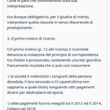
Corte di parti che controvertono sulla sua
interpretazione.
Era dunque obbligatorio, per il giudice di merito,
interpretare quella clausola in senso sfavorevole al
predisponente.
3. Il primo motivo di ricorso.
Col primo motivo (p. 12 del ricorso) il ricorrente
denuncia la violazione del principio di corrispondenza
tra chiesto e pronunciato, sostenendo una tesi giuridica
francamente inusitata che si può così riassumere:
-) la società X indennizzò i congiunti della persona
deceduta, il loro avvocato e I'X (quest'ultima non
sappiamo a quale titolo) eseguendo otto pagamenti
diversi per destinatario ed epoca;
-) sette pagamenti furono eseguiti tra il 2012 ed il 2014,
l'ottavo nel 2018;