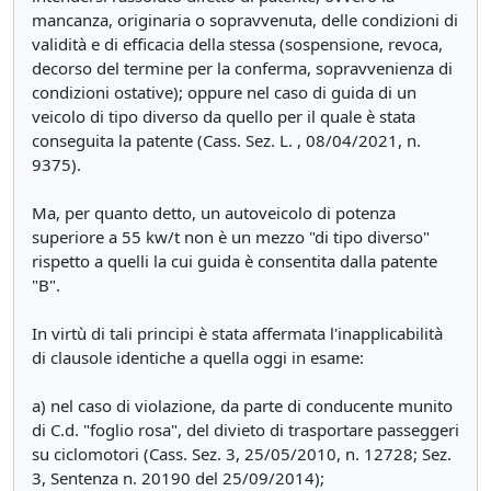
mancanza, originaria o sopravvenuta, delle condizioni di
validità e di efficacia della stessa (sospensione, revoca,
decorso del termine per la conferma, sopravvenienza di
condizioni ostative); oppure nel caso di guida di un
veicolo di tipo diverso da quello per il quale è stata
conseguita la patente (Cass. Sez. L. , 08/04/2021, n.
9375).
Ma, per quanto detto, un autoveicolo di potenza
superiore a 55 kw/t non è un mezzo "di tipo diverso"
rispetto a quelli la cui guida è consentita dalla patente
"B".
In virtù di tali principi è stata affermata l'inapplicabilità
di clausole identiche a quella oggi in esame:
a) nel caso di violazione, da parte di conducente munito
di C.d. "foglio rosa", del divieto di trasportare passeggeri
su ciclomotori (Cass. Sez. 3, 25/05/2010, n. 12728; Sez.
3, Sentenza n. 20190 del 25/09/2014);