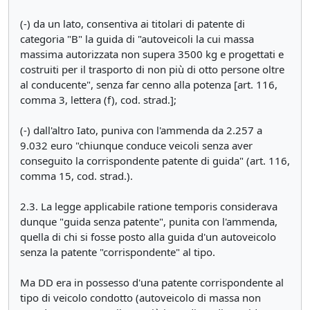
(-) da un lato, consentiva ai titolari di patente di
categoria "B" la guida di "autoveicoli la cui massa
massima autorizzata non supera 3500 kg e progettati e
costruiti per il trasporto di non più di otto persone oltre
al conducente", senza far cenno alla potenza [art. 116,
comma 3, lettera (f), cod. strad.];
(-) dall'altro Iato, puniva con l'ammenda da 2.257 a
9.032 euro "chiunque conduce veicoli senza aver
conseguito la corrispondente patente di guida" (art. 116,
comma 15, cod. strad.).
2.3. La legge applicabile ratione temporis considerava
dunque "guida senza patente", punita con l'ammenda,
quella di chi si fosse posto alla guida d'un autoveicolo
senza la patente "corrispondente" al tipo.
Ma DD era in possesso d'una patente corrispondente al
tipo di veicolo condotto (autoveicolo di massa non