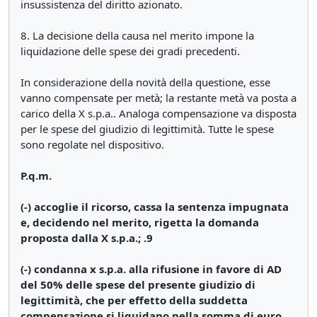
insussistenza del diritto azionato.
8. La decisione della causa nel merito impone la
liquidazione delle spese dei gradi precedenti.
In considerazione della novità della questione, esse
vanno compensate per metà; la restante metà va posta a
carico della X s.p.a.. Analoga compensazione va disposta
per le spese del giudizio di legittimità. Tutte le spese
sono regolate nel dispositivo.
P.q.m.
(-) accoglie il ricorso, cassa la sentenza impugnata
e, decidendo nel merito, rigetta la domanda
proposta dalla X s.p.a.; .9
(-) condanna x s.p.a. alla rifusione in favore di AD
del 50% delle spese del presente giudizio di
legittimità, che per effetto della suddetta
compensazione si liquidano nella somma di euro