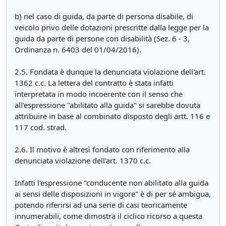
b) nel caso di guida, da parte di persona disabile, di
veicolo privo delle dotazioni prescritte dalla legge per la
guida da parte di persone con disabilità (Sez. 6 - 3,
Ordinanza n. 6403 del 01/04/2016).
2.5. Fondata è dunque la denunciata violazione dell'art.
1362 c.c. La lettera del contratto è stata infatti
interpretata in modo incoerente con il senso che
all'espressione "abilitato alla guida" si sarebbe dovuta
attribuire in base al combinato disposto degli artt. 116 e
117 cod. strad.
2.6. Il motivo è altresì fondato con riferimento alla
denunciata violazione dell'art. 1370 c.c.
Infatti l'espressione "conducente non abilitato alla guida
ai sensi delle disposizioni in vigore" è di per sé ambigua,
potendo riferirsi ad una serie di casi teoricamente
innumerabili, come dimostra il ciclico ricorso a questa