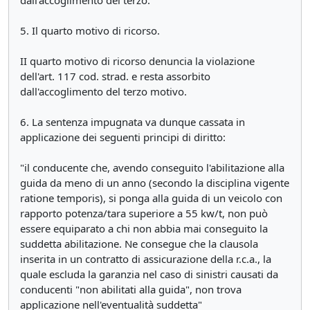
dall'accoglimento del terzo.
5. Il quarto motivo di ricorso.
II quarto motivo di ricorso denuncia la violazione
dell'art. 117 cod. strad. e resta assorbito
dall'accoglimento del terzo motivo.
6. La sentenza impugnata va dunque cassata in
applicazione dei seguenti principi di diritto:
"il conducente che, avendo conseguito l'abilitazione alla
guida da meno di un anno (secondo la disciplina vigente
ratione temporis), si ponga alla guida di un veicolo con
rapporto potenza/tara superiore a 55 kw/t, non può
essere equiparato a chi non abbia mai conseguito la
suddetta abilitazione. Ne consegue che la clausola
inserita in un contratto di assicurazione della r.c.a., la
quale escluda la garanzia nel caso di sinistri causati da
conducenti "non abilitati alla guida", non trova
applicazione nell'eventualità suddetta"