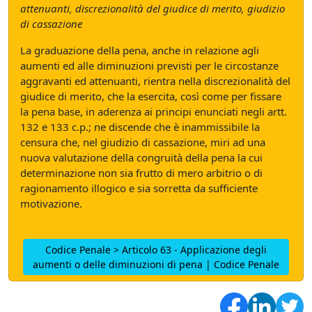
attenuanti, discrezionalità del giudice di merito, giudizio
di cassazione
La graduazione della pena, anche in relazione agli
aumenti ed alle diminuzioni previsti per le circostanze
aggravanti ed attenuanti, rientra nella discrezionalità del
giudice di merito, che la esercita, così come per fissare
la pena base, in aderenza ai principi enunciati negli artt.
132 e 133 c.p.; ne discende che è inammissibile la
censura che, nel giudizio di cassazione, miri ad una
nuova valutazione della congruità della pena la cui
determinazione non sia frutto di mero arbitrio o di
ragionamento illogico e sia sorretta da sufficiente
motivazione.
Codice Penale > Articolo 63 - Applicazione degli
aumenti o delle diminuzioni di pena | Codice Penale