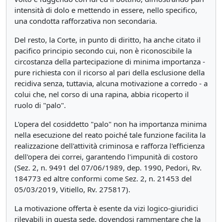
intensità di dolo e mettendo in essere, nello specifico,
una condotta rafforzativa non secondaria.
Del resto, la Corte, in punto di diritto, ha anche citato il
pacifico principio secondo cui, non è riconoscibile la
circostanza della partecipazione di minima importanza -
pure richiesta con il ricorso al pari della esclusione della
recidiva senza, tuttavia, alcuna motivazione a corredo - a
colui che, nel corso di una rapina, abbia ricoperto il
ruolo di "palo".
L'opera del cosiddetto "palo" non ha importanza minima
nella esecuzione del reato poiché tale funzione facilita la
realizzazione dell'attività criminosa e rafforza l'efficienza
dell'opera dei correi, garantendo l'impunità di costoro
(Sez. 2, n. 9491 del 07/06/1989, dep. 1990, Pedori, Rv.
184773 ed altre conformi come Sez. 2, n. 21453 del
05/03/2019, Vitiello, Rv. 275817).
La motivazione offerta è esente da vizi logico-giuridici
rilevabili in questa sede, dovendosi rammentare che la