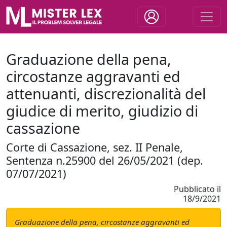
Graduazione della pena,
circostanze aggravanti ed
attenuanti, discrezionalità del
giudice di merito, giudizio di
cassazione
Corte di Cassazione, sez. II Penale,
Sentenza n.25900 del 26/05/2021 (dep.
07/07/2021)
Pubblicato il
18/9/2021
Graduazione della pena, circostanze aggravanti ed