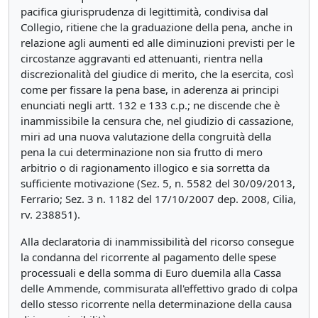
pacifica giurisprudenza di legittimità, condivisa dal
Collegio, ritiene che la graduazione della pena, anche in
relazione agli aumenti ed alle diminuzioni previsti per le
circostanze aggravanti ed attenuanti, rientra nella
discrezionalità del giudice di merito, che la esercita, così
come per fissare la pena base, in aderenza ai principi
enunciati negli artt. 132 e 133 c.p.; ne discende che è
inammissibile la censura che, nel giudizio di cassazione,
miri ad una nuova valutazione della congruità della
pena la cui determinazione non sia frutto di mero
arbitrio o di ragionamento illogico e sia sorretta da
sufficiente motivazione (Sez. 5, n. 5582 del 30/09/2013,
Ferrario; Sez. 3 n. 1182 del 17/10/2007 dep. 2008, Cilia,
rv. 238851).
Alla declaratoria di inammissibilità del ricorso consegue
la condanna del ricorrente al pagamento delle spese
processuali e della somma di Euro duemila alla Cassa
delle Ammende, commisurata all'effettivo grado di colpa
dello stesso ricorrente nella determinazione della causa