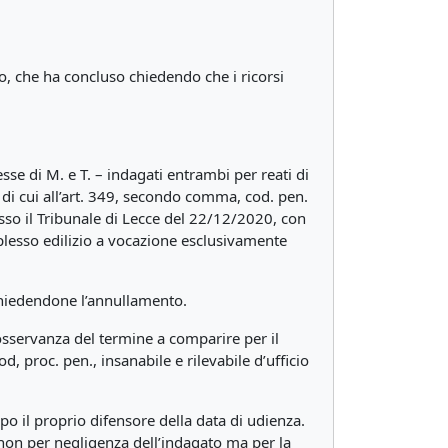
o, che ha concluso chiedendo che i ricorsi
sse di M. e T. – indagati entrambi per reati di
o di cui all’art. 349, secondo comma, cod. pen.
resso il Tribunale di Lecce del 22/12/2020, con
omplesso edilizio a vocazione esclusivamente
 chiedendone l’annullamento.
nosservanza del termine a comparire per il
d, proc. pen., insanabile e rilevabile d’ufficio
o il proprio difensore della data di udienza.
 non per negligenza dell’indagato ma per la