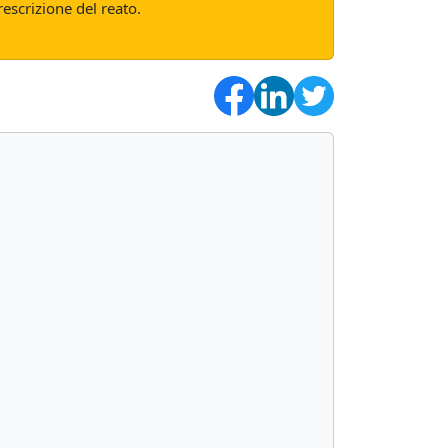
scrizione del reato.