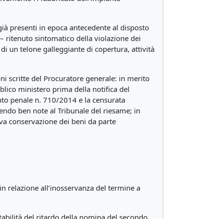
i già presenti in epoca antecedente al disposto
– ritenuto sintomatico della violazione dei
di un telone galleggiante di copertura, attività
ni scritte del Procuratore generale: in merito
blico ministero prima della notifica del
ento penale n. 710/2014 e la censurata
endo ben note al Tribunale del riesame; in
tiva conservazione dei beni da parte
in relazione all’inosservanza del termine a
putabilità del ritardo della nomina del secondo