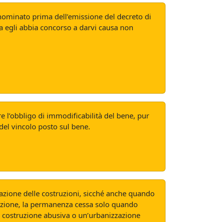
, nominato prima dell’emissione del decreto di
ra egli abbia concorso a darvi causa non
ere l’obbligo di immodificabilità del bene, pur
 del vincolo posto sul bene.
mazione delle costruzioni, sicché anche quando
zzazione, la permanenza cessa solo quando
na costruzione abusiva o un’urbanizzazione