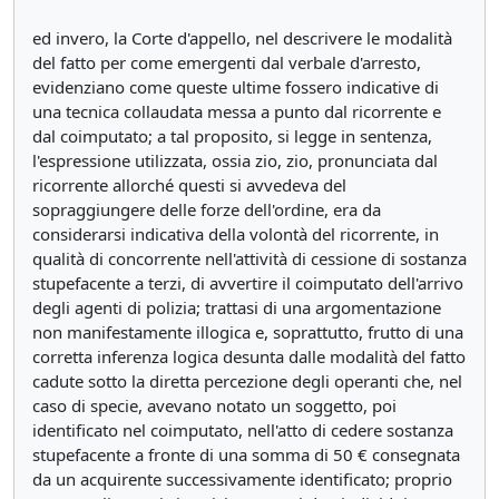
ed invero, la Corte d'appello, nel descrivere le modalità
del fatto per come emergenti dal verbale d'arresto,
evidenziano come queste ultime fossero indicative di
una tecnica collaudata messa a punto dal ricorrente e
dal coimputato; a tal proposito, si legge in sentenza,
l'espressione utilizzata, ossia zio, zio, pronunciata dal
ricorrente allorché questi si avvedeva del
sopraggiungere delle forze dell'ordine, era da
considerarsi indicativa della volontà del ricorrente, in
qualità di concorrente nell'attività di cessione di sostanza
stupefacente a terzi, di avvertire il coimputato dell'arrivo
degli agenti di polizia; trattasi di una argomentazione
non manifestamente illogica e, soprattutto, frutto di una
corretta inferenza logica desunta dalle modalità del fatto
cadute sotto la diretta percezione degli operanti che, nel
caso di specie, avevano notato un soggetto, poi
identificato nel coimputato, nell'atto di cedere sostanza
stupefacente a fronte di una somma di 50 € consegnata
da un acquirente successivamente identificato; proprio