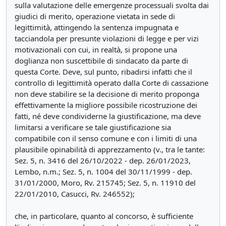
sulla valutazione delle emergenze processuali svolta dai
giudici di merito, operazione vietata in sede di
legittimità, attingendo la sentenza impugnata e
tacciandola per presunte violazioni di legge e per vizi
motivazionali con cui, in realtà, si propone una
doglianza non suscettibile di sindacato da parte di
questa Corte. Deve, sul punto, ribadirsi infatti che il
controllo di legittimità operato dalla Corte di cassazione
non deve stabilire se la decisione di merito proponga
effettivamente la migliore possibile ricostruzione dei
fatti, né deve condividerne la giustificazione, ma deve
limitarsi a verificare se tale giustificazione sia
compatibile con il senso comune e con i limiti di una
plausibile opinabilità di apprezzamento (v., tra le tante:
Sez. 5, n. 3416 del 26/10/2022 - dep. 26/01/2023,
Lembo, n.m.; Sez. 5, n. 1004 del 30/11/1999 - dep.
31/01/2000, Moro, Rv. 215745; Sez. 5, n. 11910 del
22/01/2010, Casucci, Rv. 246552);
che, in particolare, quanto al concorso, è sufficiente