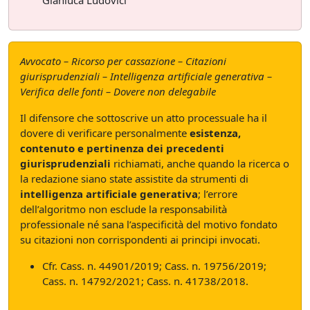
Gianluca Ludovici
Avvocato – Ricorso per cassazione – Citazioni
giurisprudenziali – Intelligenza artificiale generativa –
Verifica delle fonti – Dovere non delegabile
Il difensore che sottoscrive un atto processuale ha il
dovere di verificare personalmente
esistenza,
contenuto e pertinenza dei precedenti
giurisprudenziali
richiamati, anche quando la ricerca o
la redazione siano state assistite da strumenti di
intelligenza artificiale generativa
; l’errore
dell’algoritmo non esclude la responsabilità
professionale né sana l’aspecificità del motivo fondato
su citazioni non corrispondenti ai principi invocati.
Cfr. Cass. n. 44901/2019; Cass. n. 19756/2019;
Cass. n. 14792/2021; Cass. n. 41738/2018.