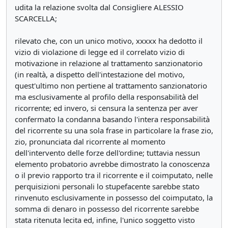
udita la relazione svolta dal Consigliere ALESSIO
SCARCELLA;
rilevato che, con un unico motivo, xxxxx ha dedotto il
vizio di violazione di legge ed il correlato vizio di
motivazione in relazione al trattamento sanzionatorio
(in realtà, a dispetto dell'intestazione del motivo,
quest'ultimo non pertiene al trattamento sanzionatorio
ma esclusivamente al profilo della responsabilità del
ricorrente; ed invero, si censura la sentenza per aver
confermato la condanna basando l'intera responsabilità
del ricorrente su una sola frase in particolare la frase zio,
zio, pronunciata dal ricorrente al momento
dell'intervento delle forze dell'ordine; tuttavia nessun
elemento probatorio avrebbe dimostrato la conoscenza
o il previo rapporto tra il ricorrente e il coimputato, nelle
perquisizioni personali lo stupefacente sarebbe stato
rinvenuto esclusivamente in possesso del coimputato, la
somma di denaro in possesso del ricorrente sarebbe
stata ritenuta lecita ed, infine, l'unico soggetto visto