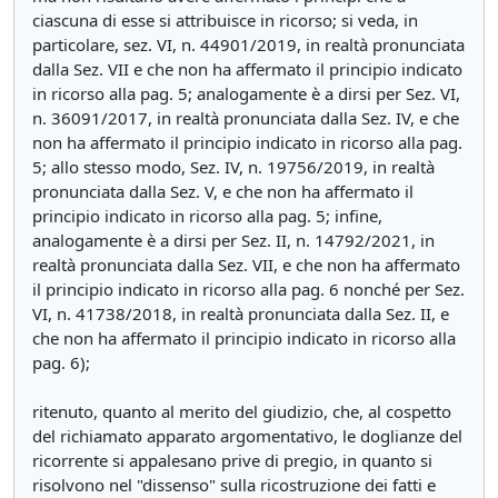
ciascuna di esse si attribuisce in ricorso; si veda, in
particolare, sez. VI, n. 44901/2019, in realtà pronunciata
dalla Sez. VII e che non ha affermato il principio indicato
in ricorso alla pag. 5; analogamente è a dirsi per Sez. VI,
n. 36091/2017, in realtà pronunciata dalla Sez. IV, e che
non ha affermato il principio indicato in ricorso alla pag.
5; allo stesso modo, Sez. IV, n. 19756/2019, in realtà
pronunciata dalla Sez. V, e che non ha affermato il
principio indicato in ricorso alla pag. 5; infine,
analogamente è a dirsi per Sez. II, n. 14792/2021, in
realtà pronunciata dalla Sez. VII, e che non ha affermato
il principio indicato in ricorso alla pag. 6 nonché per Sez.
VI, n. 41738/2018, in realtà pronunciata dalla Sez. II, e
che non ha affermato il principio indicato in ricorso alla
pag. 6);
ritenuto, quanto al merito del giudizio, che, al cospetto
del richiamato apparato argomentativo, le doglianze del
ricorrente si appalesano prive di pregio, in quanto si
risolvono nel "dissenso" sulla ricostruzione dei fatti e