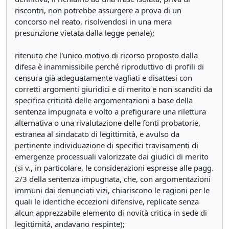
riscontri, non potrebbe assurgere a prova di un
concorso nel reato, risolvendosi in una mera
presunzione vietata dalla legge penale);
ritenuto che l'unico motivo di ricorso proposto dalla
difesa è inammissibile perché riproduttivo di profili di
censura già adeguatamente vagliati e disattesi con
corretti argomenti giuridici e di merito e non scanditi da
specifica criticità delle argomentazioni a base della
sentenza impugnata e volto a prefigurare una rilettura
alternativa o una rivalutazione delle fonti probatorie,
estranea al sindacato di legittimità, e avulso da
pertinente individuazione di specifici travisamenti di
emergenze processuali valorizzate dai giudici di merito
(si v., in particolare, le considerazioni espresse alle pagg.
2/3 della sentenza impugnata, che, con argomentazioni
immuni dai denunciati vizi, chiariscono le ragioni per le
quali le identiche eccezioni difensive, replicate senza
alcun apprezzabile elemento di novità critica in sede di
legittimità, andavano respinte);