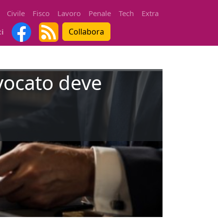
Civile
Fisco
Lavoro
Penale
Tech
Extra
Collabora
ti
avvocato deve