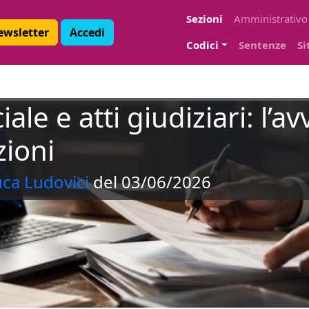
Sezioni
Amministrativo
Newsletter
Accedi
Codici
Sentenze
Si
ciale e atti giudiziari: l’
zioni
uca Ludovici
del 03/06/2026