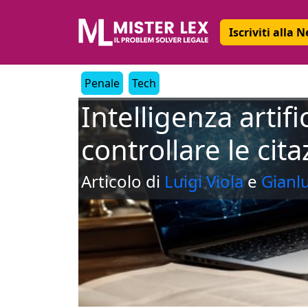
Iscriviti alla 
Penale
Tech
Intelligenza artifi
controllare le cita
Articolo di
Luigi Viola
e
Gianl