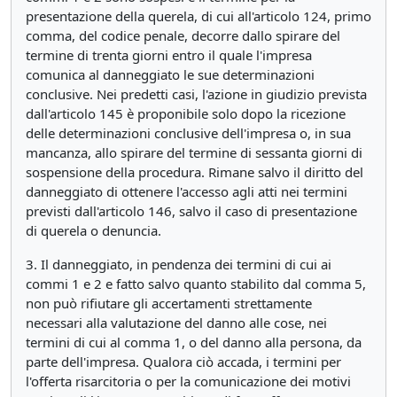
presentazione della querela, di cui all'articolo 124, primo
comma, del codice penale, decorre dallo spirare del
termine di trenta giorni entro il quale l'impresa
comunica al danneggiato le sue determinazioni
conclusive. Nei predetti casi, l'azione in giudizio prevista
dall'articolo 145 è proponibile solo dopo la ricezione
delle determinazioni conclusive dell'impresa o, in sua
mancanza, allo spirare del termine di sessanta giorni di
sospensione della procedura. Rimane salvo il diritto del
danneggiato di ottenere l'accesso agli atti nei termini
previsti dall'articolo 146, salvo il caso di presentazione
di querela o denuncia.
3. Il danneggiato, in pendenza dei termini di cui ai
commi 1 e 2 e fatto salvo quanto stabilito dal comma 5,
non può rifiutare gli accertamenti strettamente
necessari alla valutazione del danno alle cose, nei
termini di cui al comma 1, o del danno alla persona, da
parte dell'impresa. Qualora ciò accada, i termini per
l'offerta risarcitoria o per la comunicazione dei motivi