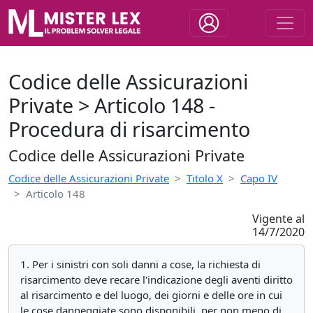
Codice delle Assicurazioni
Private > Articolo 148 -
Procedura di risarcimento
Codice delle Assicurazioni Private
Codice delle Assicurazioni Private
Titolo X
Capo IV
Articolo 148
Vigente al
14/7/2020
1. Per i sinistri con soli danni a cose, la richiesta di
risarcimento deve recare l'indicazione degli aventi diritto
al risarcimento e del luogo, dei giorni e delle ore in cui
le cose danneggiate sono disponibili, per non meno di