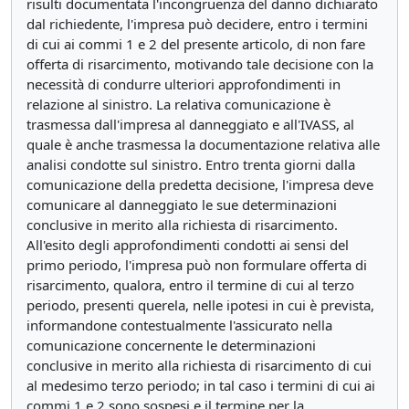
risulti documentata l'incongruenza del danno dichiarato
dal richiedente, l'impresa può decidere, entro i termini
di cui ai commi 1 e 2 del presente articolo, di non fare
offerta di risarcimento, motivando tale decisione con la
necessità di condurre ulteriori approfondimenti in
relazione al sinistro. La relativa comunicazione è
trasmessa dall'impresa al danneggiato e all'IVASS, al
quale è anche trasmessa la documentazione relativa alle
analisi condotte sul sinistro. Entro trenta giorni dalla
comunicazione della predetta decisione, l'impresa deve
comunicare al danneggiato le sue determinazioni
conclusive in merito alla richiesta di risarcimento.
All'esito degli approfondimenti condotti ai sensi del
primo periodo, l'impresa può non formulare offerta di
risarcimento, qualora, entro il termine di cui al terzo
periodo, presenti querela, nelle ipotesi in cui è prevista,
informandone contestualmente l'assicurato nella
comunicazione concernente le determinazioni
conclusive in merito alla richiesta di risarcimento di cui
al medesimo terzo periodo; in tal caso i termini di cui ai
commi 1 e 2 sono sospesi e il termine per la