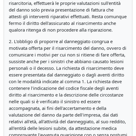
risarcitoria, effettuerà le proprie valutazioni sull'entità
del danno solo previa presentazione di fattura che
attesti gli interventi riparativi effettuati. Resta comunque
fermo il diritto dell'assicurato al risarcimento anche
qualora ritenga di non procedere alla riparazione.
2. L'obbligo di proporre al danneggiato congrua e
motivata offerta per il risarcimento del danno, ovvero di
comunicare i motivi per cui non si ritiene di fare offerta,
sussiste anche per i sinistri che abbiano causato lesioni
personali o il decesso. La richiesta di risarcimento deve
essere presentata dal danneggiato o dagli aventi diritto
con le modalità indicate al comma 1. La richiesta deve
contenere l'indicazione del codice fiscale degli aventi
diritto al risarcimento e la descrizione delle circostanze
nelle quali si è verificato il sinistro ed essere
accompagnata, ai fini dell'accertamento e della
valutazione del danno da parte dell'impresa, dai dati
relativi all'età, all'attività del danneggiato, al suo reddito,
all'entità delle lesioni subite, da attestazione medica
comprovante l'avvenuta guarigione con o senza postumi