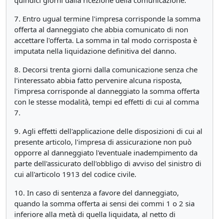
quindici giorni dalla ricezione della comunicazione.
7. Entro ugual termine l'impresa corrisponde la somma
offerta al danneggiato che abbia comunicato di non
accettare l'offerta. La somma in tal modo corrisposta è
imputata nella liquidazione definitiva del danno.
8. Decorsi trenta giorni dalla comunicazione senza che
l'interessato abbia fatto pervenire alcuna risposta,
l'impresa corrisponde al danneggiato la somma offerta
con le stesse modalità, tempi ed effetti di cui al comma
7.
9. Agli effetti dell'applicazione delle disposizioni di cui al
presente articolo, l'impresa di assicurazione non può
opporre al danneggiato l'eventuale inadempimento da
parte dell'assicurato dell'obbligo di avviso del sinistro di
cui all'articolo 1913 del codice civile.
10. In caso di sentenza a favore del danneggiato,
quando la somma offerta ai sensi dei commi 1 o 2 sia
inferiore alla metà di quella liquidata, al netto di