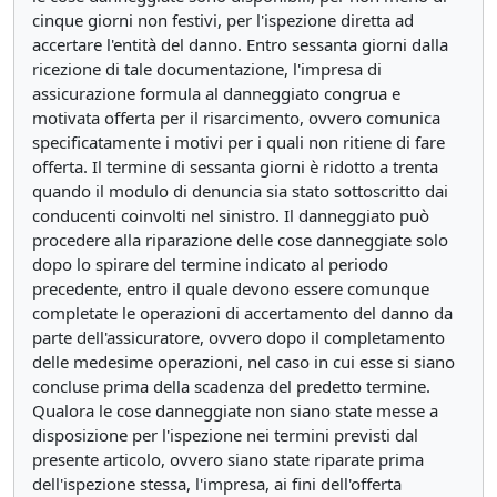
cinque giorni non festivi, per l'ispezione diretta ad
accertare l'entità del danno. Entro sessanta giorni dalla
ricezione di tale documentazione, l'impresa di
assicurazione formula al danneggiato congrua e
motivata offerta per il risarcimento, ovvero comunica
specificatamente i motivi per i quali non ritiene di fare
offerta. Il termine di sessanta giorni è ridotto a trenta
quando il modulo di denuncia sia stato sottoscritto dai
conducenti coinvolti nel sinistro. Il danneggiato può
procedere alla riparazione delle cose danneggiate solo
dopo lo spirare del termine indicato al periodo
precedente, entro il quale devono essere comunque
completate le operazioni di accertamento del danno da
parte dell'assicuratore, ovvero dopo il completamento
delle medesime operazioni, nel caso in cui esse si siano
concluse prima della scadenza del predetto termine.
Qualora le cose danneggiate non siano state messe a
disposizione per l'ispezione nei termini previsti dal
presente articolo, ovvero siano state riparate prima
dell'ispezione stessa, l'impresa, ai fini dell'offerta