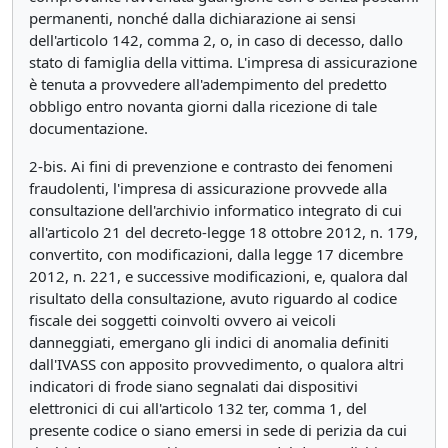
permanenti, nonché dalla dichiarazione ai sensi
dell'articolo 142, comma 2, o, in caso di decesso, dallo
stato di famiglia della vittima. L'impresa di assicurazione
è tenuta a provvedere all'adempimento del predetto
obbligo entro novanta giorni dalla ricezione di tale
documentazione.
2-bis. Ai fini di prevenzione e contrasto dei fenomeni
fraudolenti, l'impresa di assicurazione provvede alla
consultazione dell'archivio informatico integrato di cui
all'articolo 21 del decreto-legge 18 ottobre 2012, n. 179,
convertito, con modificazioni, dalla legge 17 dicembre
2012, n. 221, e successive modificazioni, e, qualora dal
risultato della consultazione, avuto riguardo al codice
fiscale dei soggetti coinvolti ovvero ai veicoli
danneggiati, emergano gli indici di anomalia definiti
dall'IVASS con apposito provvedimento, o qualora altri
indicatori di frode siano segnalati dai dispositivi
elettronici di cui all'articolo 132 ter, comma 1, del
presente codice o siano emersi in sede di perizia da cui