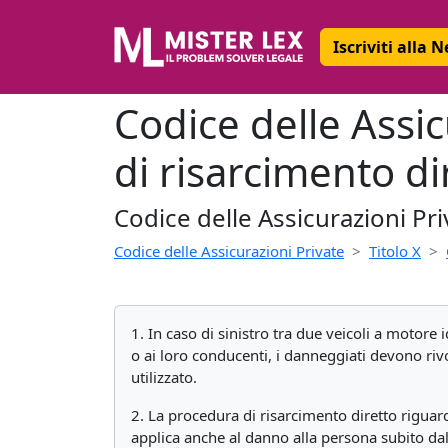
Iscriviti alla 
Codice delle Assic
di risarcimento di
Codice delle Assicurazioni Pri
Codice delle Assicurazioni Private
Titolo X
1. In caso di sinistro tra due veicoli a motore i
o ai loro conducenti, i danneggiati devono rivol
utilizzato.
2. La procedura di risarcimento diretto riguard
applica anche al danno alla persona subito dal