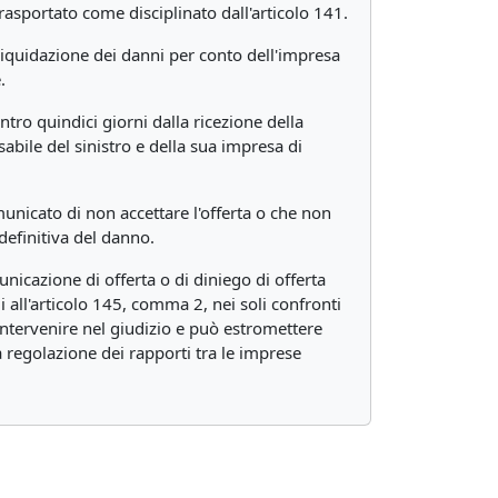
trasportato come disciplinato dall'articolo 141.
 liquidazione dei danni per conto dell'impresa
.
tro quindici giorni dalla ricezione della
abile del sinistro e della sua impresa di
unicato di non accettare l'offerta o che non
definitiva del danno.
icazione di offerta o di diniego di offerta
i all'articolo 145, comma 2, nei soli confronti
intervenire nel giudizio e può estromettere
a regolazione dei rapporti tra le imprese