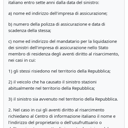
italiano entro sette anni dalla data del sinistro:
a) nome ed indirizzo dell'impresa di assicurazione;
b) numero della polizza di assicurazione e data di
scadenza della stessa;
c) nome ed indirizzo del mandatario per la liquidazione
dei sinistri dell'impresa di assicurazione nello Stato
membro di residenza degli aventi diritto al risarcimento,
nei casi in cui:
1) gli stessi risiedono nel territorio della Repubblica;
2) il veicolo che ha causato il sinistro stazioni
abitualmente nel territorio della Repubblica;
3) il sinistro sia avvenuto nel territorio della Repubblica.
2. Nel caso in cui gli aventi diritto al risarcimento
richiedano al Centro di informazione italiano il nome e
l'indirizzo del proprietario o dell'usufruttuario o