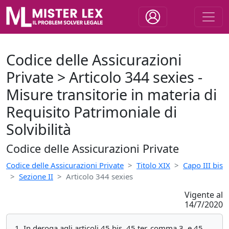
Codice delle Assicurazioni
Private > Articolo 344 sexies -
Misure transitorie in materia di
Requisito Patrimoniale di
Solvibilità
Codice delle Assicurazioni Private
Codice delle Assicurazioni Private
Titolo XIX
Capo III bis
Sezione II
Articolo 344 sexies
Vigente al
14/7/2020
1. In deroga agli articoli 45 bis, 45 ter, comma 3, e 45