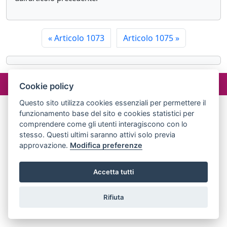
«
Articolo 1073
Articolo 1075
»
©2024 misterlex.it -
redazione@misterlex.it
-
Privacy
- P.I.
Cookie policy
02029690472
Questo sito utilizza cookies essenziali per permettere il
funzionamento base del sito e cookies statistici per
comprendere come gli utenti interagiscono con lo
stesso. Questi ultimi saranno attivi solo previa
approvazione.
Modifica preferenze
Accetta tutti
Rifiuta