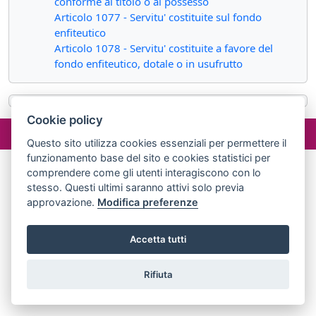
conforme al titolo o al possesso
Articolo 1077 - Servitu' costituite sul fondo
enfiteutico
Articolo 1078 - Servitu' costituite a favore del
fondo enfiteutico, dotale o in usufrutto
Cookie policy
©2024 misterlex.it -
redazione@misterlex.it
-
Privacy
- P.I.
02029690472
Questo sito utilizza cookies essenziali per permettere il
funzionamento base del sito e cookies statistici per
comprendere come gli utenti interagiscono con lo
stesso. Questi ultimi saranno attivi solo previa
approvazione.
Modifica preferenze
Accetta tutti
Rifiuta