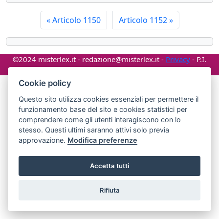
«
Articolo 1150
Articolo 1152
»
©2024 misterlex.it -
redazione@misterlex.it
-
Privacy
- P.I.
02029690472
Cookie policy
Questo sito utilizza cookies essenziali per permettere il
funzionamento base del sito e cookies statistici per
comprendere come gli utenti interagiscono con lo
stesso. Questi ultimi saranno attivi solo previa
approvazione.
Modifica preferenze
Accetta tutti
Rifiuta