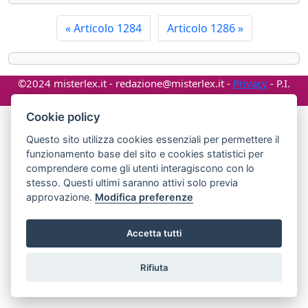
«
Articolo 1284
Articolo 1286
»
©2024 misterlex.it -
redazione@misterlex.it
-
Privacy
- P.I.
02029690472
Cookie policy
Questo sito utilizza cookies essenziali per permettere il
funzionamento base del sito e cookies statistici per
comprendere come gli utenti interagiscono con lo
stesso. Questi ultimi saranno attivi solo previa
approvazione.
Modifica preferenze
Accetta tutti
Rifiuta