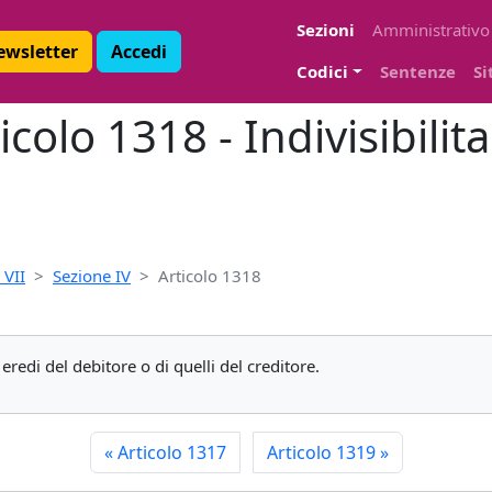
Sezioni
Amministrativo
Newsletter
Accedi
Codici
Sentenze
Si
icolo 1318 - Indivisibilit
 VII
Sezione IV
Articolo 1318
 eredi del debitore o di quelli del creditore.
«
Articolo 1317
Articolo 1319
»