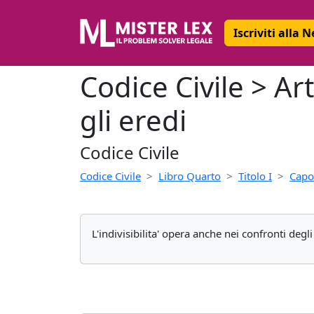
Iscriviti alla 
Codice Civile > Art
gli eredi
Codice Civile
Codice Civile
Libro Quarto
Titolo I
Capo
L'indivisibilita' opera anche nei confronti degli