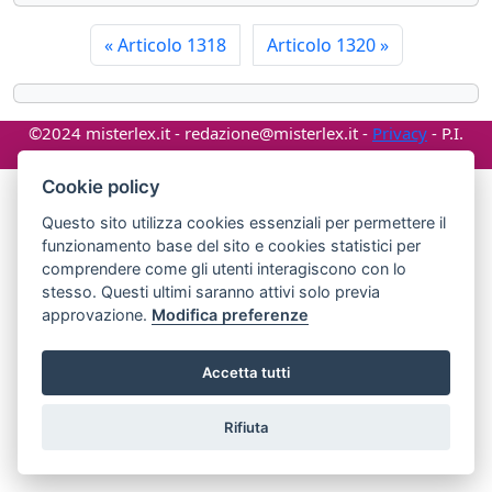
«
Articolo 1318
Articolo 1320
»
©2024 misterlex.it -
redazione@misterlex.it
-
Privacy
- P.I.
02029690472
Cookie policy
Questo sito utilizza cookies essenziali per permettere il
funzionamento base del sito e cookies statistici per
comprendere come gli utenti interagiscono con lo
stesso. Questi ultimi saranno attivi solo previa
approvazione.
Modifica preferenze
Accetta tutti
Rifiuta