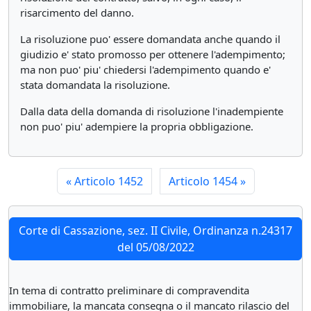
risarcimento del danno.
La risoluzione puo' essere domandata anche quando il
giudizio e' stato promosso per ottenere l'adempimento;
ma non puo' piu' chiedersi l'adempimento quando e'
stata domandata la risoluzione.
Dalla data della domanda di risoluzione l'inadempiente
non puo' piu' adempiere la propria obbligazione.
«
Articolo 1452
Articolo 1454
»
Corte di Cassazione, sez. II Civile, Ordinanza n.24317
del 05/08/2022
In tema di contratto preliminare di compravendita
immobiliare, la mancata consegna o il mancato rilascio del