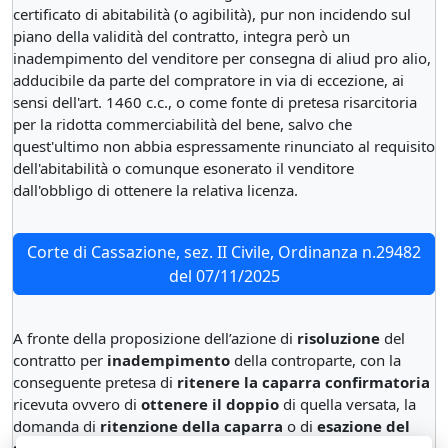
certificato di abitabilità (o agibilità), pur non incidendo sul
piano della validità del contratto, integra però un
inadempimento del venditore per consegna di aliud pro alio,
adducibile da parte del compratore in via di eccezione, ai
sensi dell'art. 1460 c.c., o come fonte di pretesa risarcitoria
per la ridotta commerciabilità del bene, salvo che
quest'ultimo non abbia espressamente rinunciato al requisito
dell'abitabilità o comunque esonerato il venditore
dall'obbligo di ottenere la relativa licenza.
Corte di Cassazione, sez. II Civile, Ordinanza n.29482
del 07/11/2025
A fronte della proposizione dell’azione di
risoluzione
del
contratto per
inadempimento
della controparte, con la
conseguente pretesa di
ritenere la caparra confirmatoria
ricevuta ovvero di
ottenere il doppio
di quella versata, la
domanda di
ritenzione della caparra
o di
esazione del