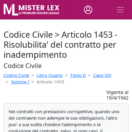
Codice Civile > Articolo 1453 -
Risolubilita' del contratto per
inadempimento
Codice Civile
Codice Civile
Libro Quarto
Titolo II
Capo XIV
Sezione I
Articolo 1453
Vigente al
19/4/1942
Nei contratti con prestazioni corrispettive, quando uno
dei contraenti non adempie le sue obbligazioni, l'altro
puo' a sua scelta chiedere l'adempimento o la
risoluzione del contratto, salvo, in ogni caso, il