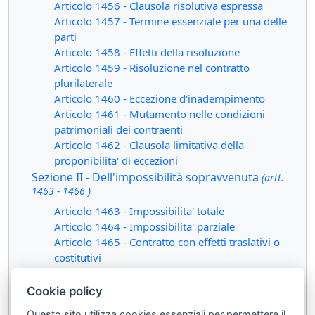
Articolo 1456 - Clausola risolutiva espressa
Articolo 1457 - Termine essenziale per una delle
parti
Articolo 1458 - Effetti della risoluzione
Articolo 1459 - Risoluzione nel contratto
plurilaterale
Articolo 1460 - Eccezione d'inadempimento
Articolo 1461 - Mutamento nelle condizioni
patrimoniali dei contraenti
Articolo 1462 - Clausola limitativa della
proponibilita' di eccezioni
Sezione II - Dell'impossibilità sopravvenuta
(artt.
1463 - 1466 )
Articolo 1463 - Impossibilita' totale
Articolo 1464 - Impossibilita' parziale
Articolo 1465 - Contratto con effetti traslativi o
costitutivi
Articolo 1466 - Impossibilita' nel contratto
plurilaterale
Cookie policy
Sezione III - Dell'eccessiva onerosità
(artt. 1467 -
Questo sito utilizza cookies essenziali per permettere il