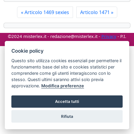
«
Articolo 1469 sexies
Articolo 1471
»
©2024 misterlex.it -
redazione@misterlex.it
-
Privacy
- P.I.
02029690472
Cookie policy
Questo sito utilizza cookies essenziali per permettere il
funzionamento base del sito e cookies statistici per
comprendere come gli utenti interagiscono con lo
stesso. Questi ultimi saranno attivi solo previa
approvazione.
Modifica preferenze
Accetta tutti
Rifiuta