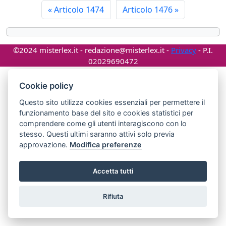
«
Articolo 1474
Articolo 1476
»
©2024 misterlex.it -
redazione@misterlex.it
-
Privacy
- P.I.
02029690472
Cookie policy
Questo sito utilizza cookies essenziali per permettere il
funzionamento base del sito e cookies statistici per
comprendere come gli utenti interagiscono con lo
stesso. Questi ultimi saranno attivi solo previa
approvazione.
Modifica preferenze
Accetta tutti
Rifiuta