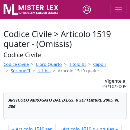
Codice Civile > Articolo 1519
quater - (Omissis)
Codice Civile
Codice Civile
Libro Quarto
Titolo III
Capo I
Sezione II
§ 1 bis
Articolo 1519 quater
Vigente al
23/10/2005
ARTICOLO ABROGATO DAL D.LGS. 6 SETTEMBRE 2005, N.
206
«
Articolo 1519 ter
Articolo 1519 quinquies
»