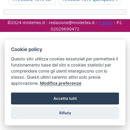
©2024 misterlex.it -
redazione@misterlex.it
-
Privacy
- P.I.
02029690472
Cookie policy
Questo sito utilizza cookies essenziali per permettere il
funzionamento base del sito e cookies statistici per
comprendere come gli utenti interagiscono con lo
stesso. Questi ultimi saranno attivi solo previa
approvazione.
Modifica preferenze
Accetta tutti
Rifiuta