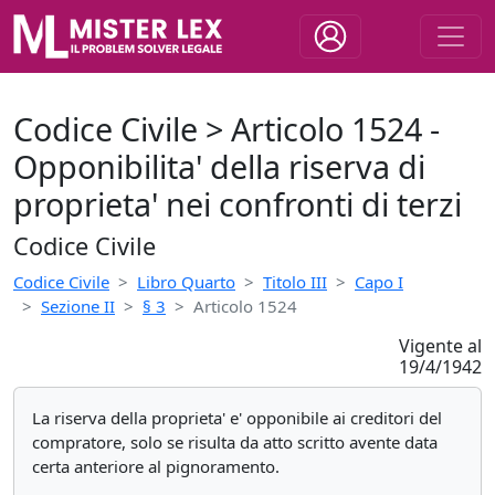
Codice Civile > Articolo 1524 -
Opponibilita' della riserva di
proprieta' nei confronti di terzi
Codice Civile
Codice Civile
Libro Quarto
Titolo III
Capo I
Sezione II
§ 3
Articolo 1524
Vigente al
19/4/1942
La riserva della proprieta' e' opponibile ai creditori del
compratore, solo se risulta da atto scritto avente data
certa anteriore al pignoramento.