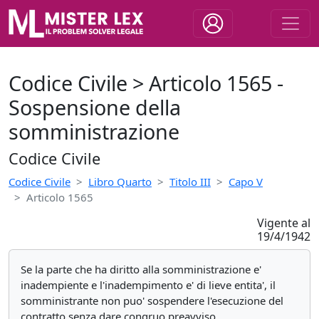
Codice Civile > Articolo 1565 -
Sospensione della
somministrazione
Codice Civile
Codice Civile
Libro Quarto
Titolo III
Capo V
Articolo 1565
Vigente al
19/4/1942
Se la parte che ha diritto alla somministrazione e'
inadempiente e l'inadempimento e' di lieve entita', il
somministrante non puo' sospendere l'esecuzione del
contratto senza dare congruo preavviso.