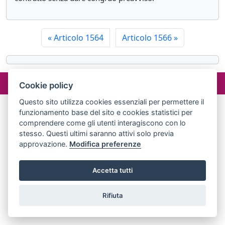
«
Articolo 1564
Articolo 1566
»
©2024 misterlex.it -
redazione@misterlex.it
-
Privacy
- P.I.
Cookie policy
02029690472
Questo sito utilizza cookies essenziali per permettere il
funzionamento base del sito e cookies statistici per
comprendere come gli utenti interagiscono con lo
stesso. Questi ultimi saranno attivi solo previa
approvazione.
Modifica preferenze
Accetta tutti
Rifiuta