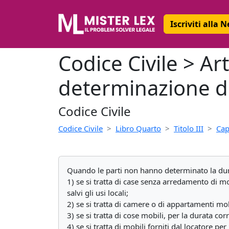
Iscriviti alla 
Codice Civile > Ar
determinazione d
Codice Civile
Codice Civile
Libro Quarto
Titolo III
Cap
Quando le parti non hanno determinato la dura
1) se si tratta di case senza arredamento di mo
salvi gli usi locali;
2) se si tratta di camere o di appartamenti mob
3) se si tratta di cose mobili, per la durata co
4) se si tratta di mobili forniti dal locatore 