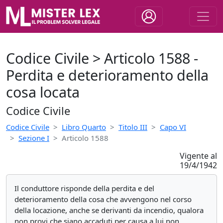
Codice Civile > Articolo 1588 -
Perdita e deterioramento della
cosa locata
Codice Civile
Codice Civile
Libro Quarto
Titolo III
Capo VI
Sezione I
Articolo 1588
Vigente al
19/4/1942
Il conduttore risponde della perdita e del
deterioramento della cosa che avvengono nel corso
della locazione, anche se derivanti da incendio, qualora
non provi che siano accaduti per causa a lui non