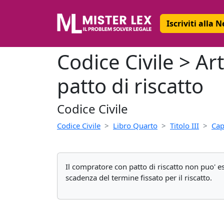
Iscriviti alla 
Codice Civile > Ar
patto di riscatto
Codice Civile
Codice Civile
Libro Quarto
Titolo III
Cap
Il compratore con patto di riscatto non puo' ese
scadenza del termine fissato per il riscatto.