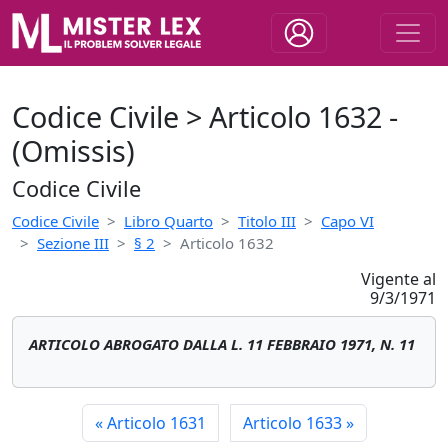
Codice Civile > Articolo 1632 -
(Omissis)
Codice Civile
Codice Civile
Libro Quarto
Titolo III
Capo VI
Sezione III
§ 2
Articolo 1632
Vigente al
9/3/1971
ARTICOLO ABROGATO DALLA L. 11 FEBBRAIO 1971, N. 11
«
Articolo 1631
Articolo 1633
»