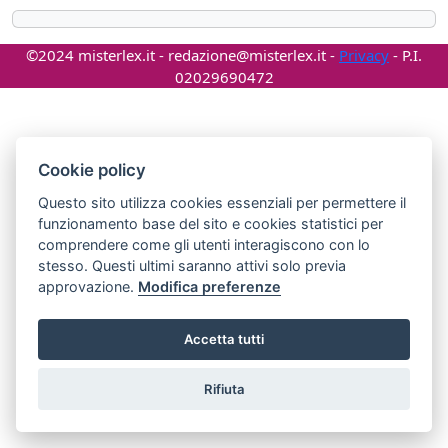
©2024 misterlex.it -
redazione@misterlex.it
-
Privacy
- P.I.
02029690472
Cookie policy
Questo sito utilizza cookies essenziali per permettere il
funzionamento base del sito e cookies statistici per
comprendere come gli utenti interagiscono con lo
stesso. Questi ultimi saranno attivi solo previa
approvazione.
Modifica preferenze
Accetta tutti
Rifiuta