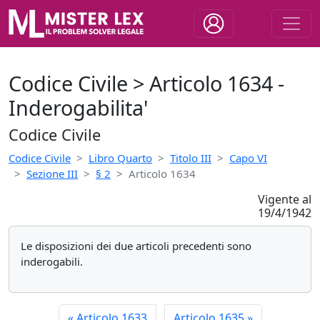
Codice Civile > Articolo 1634 -
Inderogabilita'
Codice Civile
Codice Civile
Libro Quarto
Titolo III
Capo VI
Sezione III
§ 2
Articolo 1634
Vigente al
19/4/1942
Le disposizioni dei due articoli precedenti sono
inderogabili.
«
Articolo 1633
Articolo 1635
»