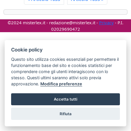
©2024 misterlex.it -
redazione@misterlex.it
-
Privacy
- P.I.
02029690472
Cookie policy
Questo sito utilizza cookies essenziali per permettere il
funzionamento base del sito e cookies statistici per
comprendere come gli utenti interagiscono con lo
stesso. Questi ultimi saranno attivi solo previa
approvazione.
Modifica preferenze
Accetta tutti
Rifiuta