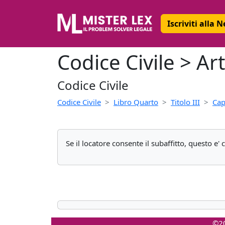
Iscriviti alla 
Codice Civile > Ar
Codice Civile
Codice Civile
Libro Quarto
Titolo III
Cap
Se il locatore consente il subaffitto, questo e' 
©20