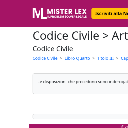
Iscriviti alla 
Codice Civile > Ar
Codice Civile
Codice Civile
Libro Quarto
Titolo III
Cap
Le disposizioni che precedono sono inderogabi
©20