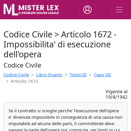
Codice Civile > Articolo 1672 -
Impossibilita' di esecuzione
dell'opera
Codice Civile
Codice Civile
Libro Quarto
Titolo III
Capo VII
Articolo 1672
Vigente al
19/4/1942
Se il contratto si scioglie perche' l'esecuzione dell'opera
e' divenuta impossibile in conseguenza di una causa non
imputabile ad alcuna delle parti, il committente deve
pagare la parte dell'opera gia' compiuta, nei limiti in cui