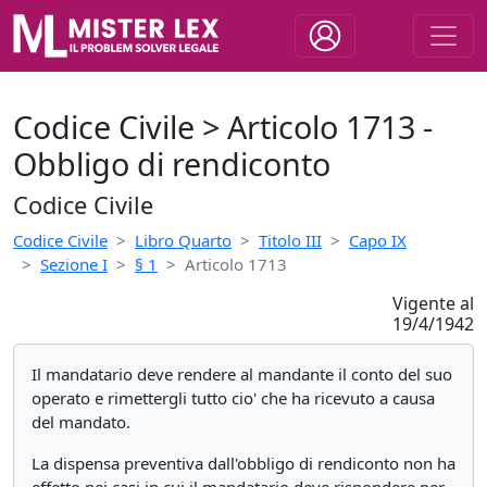
Codice Civile > Articolo 1713 -
Obbligo di rendiconto
Codice Civile
Codice Civile
Libro Quarto
Titolo III
Capo IX
Sezione I
§ 1
Articolo 1713
Vigente al
19/4/1942
Il mandatario deve rendere al mandante il conto del suo
operato e rimettergli tutto cio' che ha ricevuto a causa
del mandato.
La dispensa preventiva dall'obbligo di rendiconto non ha