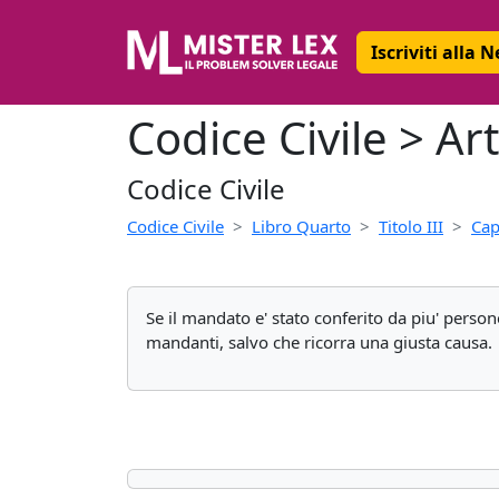
Iscriviti alla 
Codice Civile > Ar
Codice Civile
Codice Civile
Libro Quarto
Titolo III
Cap
Se il mandato e' stato conferito da piu' person
mandanti, salvo che ricorra una giusta causa.