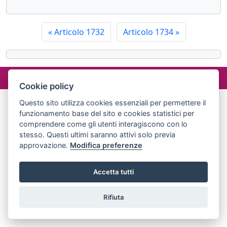
«
Articolo 1732
Articolo 1734
»
©2024 misterlex.it -
redazione@misterlex.it
-
Privacy
- P.I.
02029690472
Cookie policy
Questo sito utilizza cookies essenziali per permettere il
funzionamento base del sito e cookies statistici per
comprendere come gli utenti interagiscono con lo
stesso. Questi ultimi saranno attivi solo previa
approvazione.
Modifica preferenze
Accetta tutti
Rifiuta