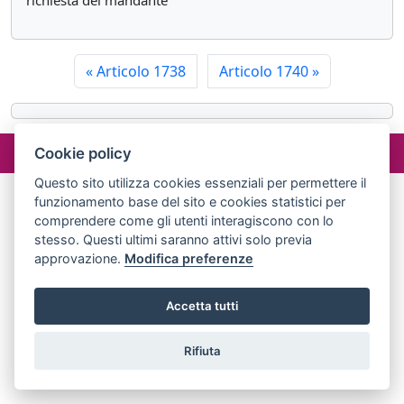
richiesta del mandante
«
Articolo 1738
Articolo 1740
»
©2024 misterlex.it -
redazione@misterlex.it
-
Privacy
- P.I.
Cookie policy
02029690472
Questo sito utilizza cookies essenziali per permettere il
funzionamento base del sito e cookies statistici per
comprendere come gli utenti interagiscono con lo
stesso. Questi ultimi saranno attivi solo previa
approvazione.
Modifica preferenze
Accetta tutti
Rifiuta