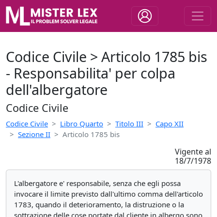
Codice Civile > Articolo 1785 bis
- Responsabilita' per colpa
dell'albergatore
Codice Civile
Codice Civile
Libro Quarto
Titolo III
Capo XII
Sezione II
Articolo 1785 bis
Vigente al
18/7/1978
L'albergatore e' responsabile, senza che egli possa
invocare il limite previsto dall'ultimo comma dell'articolo
1783, quando il deterioramento, la distruzione o la
sottrazione delle cose portate dal cliente in albergo sono